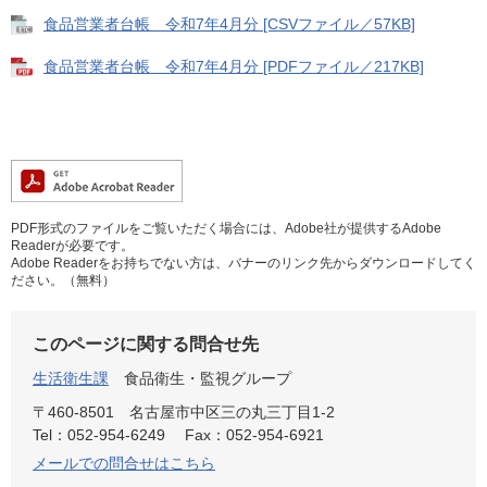
食品営業者台帳 令和7年4月分 [CSVファイル／57KB]
食品営業者台帳 令和7年4月分 [PDFファイル／217KB]
PDF形式のファイルをご覧いただく場合には、Adobe社が提供するAdobe
Readerが必要です。
Adobe Readerをお持ちでない方は、バナーのリンク先からダウンロードしてく
ださい。（無料）
このページに関する問合せ先
生活衛生課
食品衛生・監視グループ
〒460-8501
名古屋市中区三の丸三丁目1-2
Tel：052-954-6249
Fax：052-954-6921
メールでの問合せはこちら