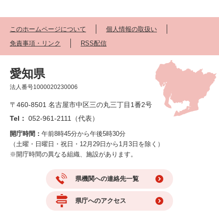
このホームページについて
個人情報の取扱い
免責事項・リンク
RSS配信
愛知県
法人番号1000020230006
〒460-8501 名古屋市中区三の丸三丁目1番2号
Tel：
052-961-2111（代表）
開庁時間：
午前8時45分から午後5時30分
（土曜・日曜日・祝日・12月29日から1月3日を除く）
※開庁時間の異なる組織、施設があります。
県機関への連絡先一覧
県庁へのアクセス