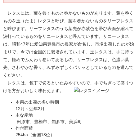
​​ レタスには、葉を巻くものと巻かないものがあります。葉を巻く
ものを玉（たま）レタスと呼び、葉を巻かないものをリーフレタス
と呼びます。リーフレタスのうち葉先が赤紫色を帯び表面が縮れて
波打っているものをサニーレタスと呼んでいます。サニーレタス
は、昭和47年に愛知県豊橋市の農家が命名し、市場出荷したのが始
まりで、今では全国的に栽培されています。玉レタスは、手に持っ
て、軽めでふんわり巻いてあるもの、リーフレタスは、色濃い葉
先、さわやかな香り、みずみずしくパリッとしているものを選んで
ください。
レタスは、包丁で切るといたみやすいので、手でちぎって盛りつ
ける方がおいしく味わえます。
本県の出荷の多い時期
12月～翌年2月
主な産地
田原市、豊橋市、知多市、美浜町
作付面積
254ha（全国13位）