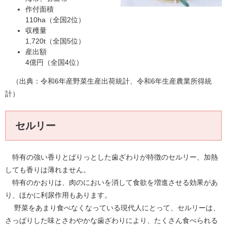
作付面積
110ha（全国2位）
収穫量
1,720t（全国5位）
産出額
4億円（全国4位）
（出典：令和6年産野菜生産出荷統計、令和6年生産農業所得統
計）
セルリー
特有の強い香りとぱりっとした歯ざわりが特徴のセルリー、加熱
しても香りは薄れません。
特有のかおりは、肉のにおいを消して食欲を増進させる効果があ
り、ほかに利尿作用もあります。
野菜をあまり食べなくなっている現代人にとって、セルリーは、
さっぱりした味とさわやかな歯ざわりにより、たくさん食べられる