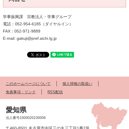
学事振興課 宗教法人・学事グループ
電話：052-954-6185（ダイヤルイン）
FAX：052-971-9889
E-mail: gakuji@pref.aichi.lg.jp
このホームページについて
個人情報の取扱い
免責事項・リンク
RSS配信
愛知県
法人番号1000020230006
〒460-8501 名古屋市中区三の丸三丁目1番2号