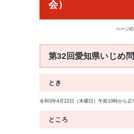
会）
ページID：
第32回愛知県いじめ
とき
令和3年4月22日（木曜日）午前10時から正
ところ