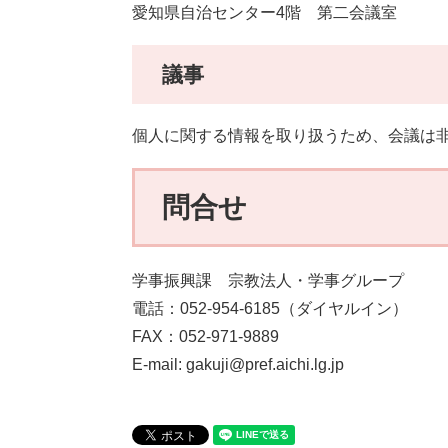
愛知県自治センター4階 第二会議室
議事
個人に関する情報を取り扱うため、会議は
問合せ
学事振興課 宗教法人・学事グループ
電話：052-954-6185（ダイヤルイン）
FAX：052-971-9889
E-mail: gakuji@pref.aichi.lg.jp