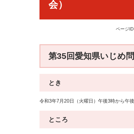
会）
ページID：
第35回愛知県いじめ
とき
令和3年7月20日（火曜日）午後3時から午
ところ