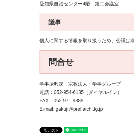
愛知県自治センター4階 第二会議室
議事
個人に関する情報を取り扱うため、会議は
問合せ
学事振興課 宗教法人・学事グループ
電話：052-954-6185（ダイヤルイン）
FAX：052-971-9889
E-mail: gakuji@pref.aichi.lg.jp