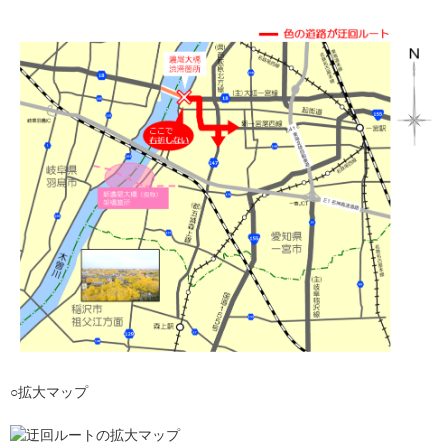
○拡大マップ