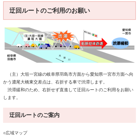
迂回ルートのご利用のお願い
（主）大垣一宮線の岐阜県羽島市方面から愛知県一宮市方面へ向
かう濃尾大橋東交差点は、右折する車で渋滞します。
渋滞緩和のため、右折せず直進して迂回ルートのご利用をお願い
します。
迂回ルートのご案内
○広域マップ