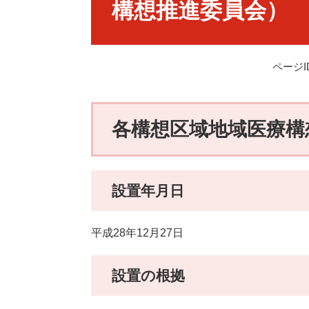
構想推進委員会）
ページID
各構想区域地域医療構
設置年月日
平成28年12月27日
設置の根拠