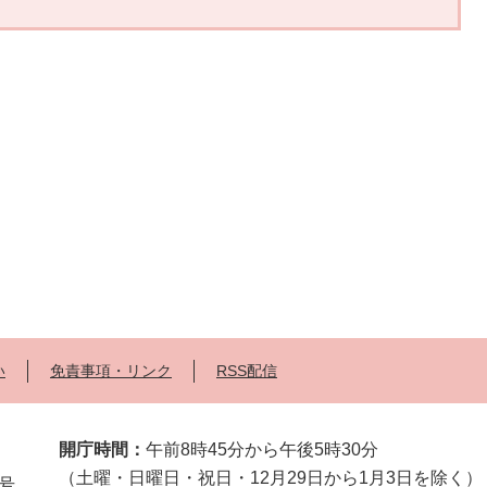
い
免責事項・リンク
RSS配信
開庁時間：
午前8時45分から午後5時30分
（土曜・日曜日・祝日・12月29日から1月3日を除く）
2号