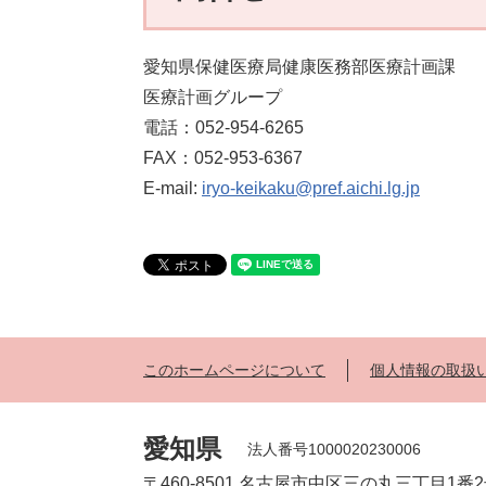
愛知県保健医療局健康医務部医療計画課
医療計画グループ
電話：052-954-6265
FAX：052-953-6367
E-mail:
iryo-keikaku@pref.aichi.lg.jp
このホームページについて
個人情報の取扱
愛知県
法人番号1000020230006
〒460-8501 名古屋市中区三の丸三丁目1番