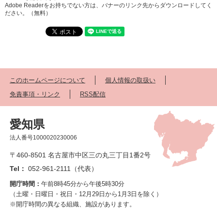
Adobe Readerをお持ちでない方は、バナーのリンク先からダウンロードしてく
ださい。（無料）
このホームページについて
個人情報の取扱い
免責事項・リンク
RSS配信
愛知県
法人番号1000020230006
〒460-8501 名古屋市中区三の丸三丁目1番2号
Tel：
052-961-2111（代表）
開庁時間：
午前8時45分から午後5時30分
（土曜・日曜日・祝日・12月29日から1月3日を除く）
※開庁時間の異なる組織、施設があります。