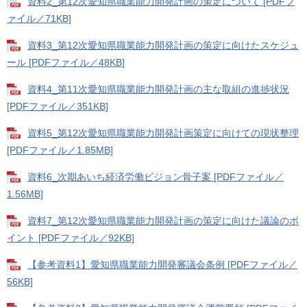
資料2_第12次愛知県職業能力開発計画の策定について [PDFフ
ァイル／71KB]
資料3_第12次愛知県職業能力開発計画の策定に向けたスケジュ
ール [PDFファイル／48KB]
資料4_第11次愛知県職業能力開発計画の主な取組の進捗状況
[PDFファイル／351KB]
資料5_第12次愛知県職業能力開発計画策定に向けての現状整理
[PDFファイル／1.85MB]
資料6_次期あいち経済労働ビジョン骨子案 [PDFファイル／
1.56MB]
資料7_第12次愛知県職業能力開発計画の策定に向けた議論のポ
イント [PDFファイル／92KB]
【参考資料1】愛知県職業能力開発審議会条例 [PDFファイル／
56KB]