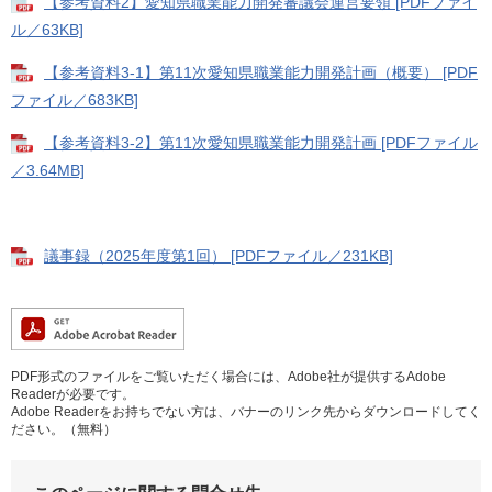
【参考資料2】愛知県職業能力開発審議会運営要領 [PDFファイ
ル／63KB]
【参考資料3-1】第11次愛知県職業能力開発計画（概要） [PDF
ファイル／683KB]
【参考資料3-2】第11次愛知県職業能力開発計画 [PDFファイル
／3.64MB]
議事録（2025年度第1回） [PDFファイル／231KB]
PDF形式のファイルをご覧いただく場合には、Adobe社が提供するAdobe
Readerが必要です。
Adobe Readerをお持ちでない方は、バナーのリンク先からダウンロードしてく
ださい。（無料）