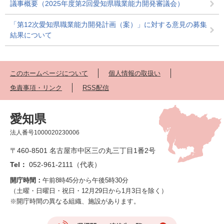
議事概要（2025年度第2回愛知県職業能力開発審議会）
「第12次愛知県職業能力開発計画（案）」に対する意見の募集
結果について
このホームページについて
個人情報の取扱い
免責事項・リンク
RSS配信
愛知県
法人番号1000020230006
〒460-8501 名古屋市中区三の丸三丁目1番2号
Tel：
052-961-2111（代表）
開庁時間：
午前8時45分から午後5時30分
（土曜・日曜日・祝日・12月29日から1月3日を除く）
※開庁時間の異なる組織、施設があります。