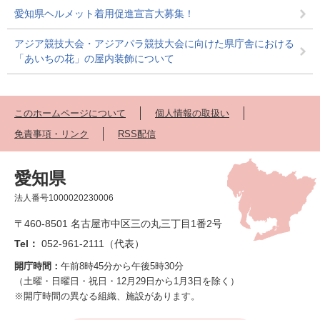
愛知県ヘルメット着用促進宣言大募集！
アジア競技大会・アジアパラ競技大会に向けた県庁舎における
「あいちの花」の屋内装飾について
このホームページについて
個人情報の取扱い
免責事項・リンク
RSS配信
愛知県
法人番号1000020230006
〒460-8501 名古屋市中区三の丸三丁目1番2号
Tel：
052-961-2111（代表）
開庁時間：
午前8時45分から午後5時30分
（土曜・日曜日・祝日・12月29日から1月3日を除く）
※開庁時間の異なる組織、施設があります。