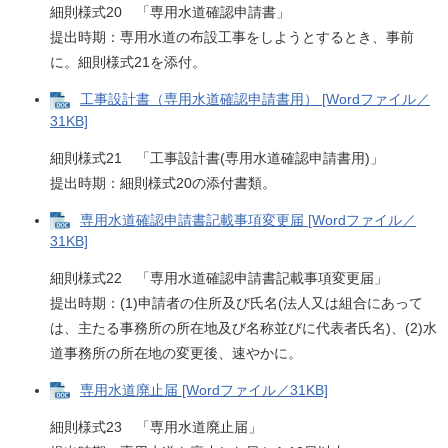
細則様式20 「専用水道確認申請書」
提出時期：専用水道の布設工事をしようとするとき、事前
に。細則様式21を添付。
工事設計書（専用水道確認申請書用） [Wordファイル／
31KB]
細則様式21 「工事設計書(専用水道確認申請書用)」
提出時期：細則様式20の添付書類。
専用水道確認申請書記載事項変更届 [Wordファイル／
31KB]
細則様式22 「専用水道確認申請書記載事項変更届」
提出時期：(1)申請者の住所及び氏名(法人又は組合にあって
は、主たる事務所の所在地及び名称並びに代表者氏名)、(2)水
道事務所の所在地の変更後、速やかに。
専用水道廃止届 [Wordファイル／31KB]
細則様式23 「専用水道廃止届」