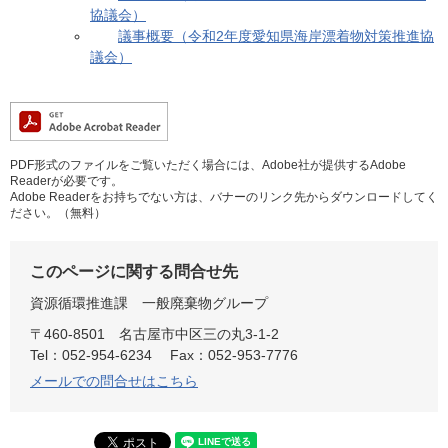
協議会）
議事概要（令和2年度愛知県海岸漂着物対策推進協
議会）
PDF形式のファイルをご覧いただく場合には、Adobe社が提供するAdobe
Readerが必要です。
Adobe Readerをお持ちでない方は、バナーのリンク先からダウンロードしてく
ださい。（無料）
このページに関する問合せ先
資源循環推進課
一般廃棄物グループ
〒460-8501
名古屋市中区三の丸3-1-2
Tel：052-954-6234
Fax：052-953-7776
メールでの問合せはこちら