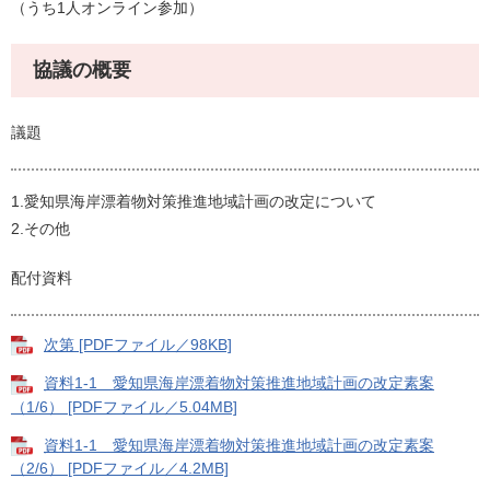
（うち1人オンライン参加）
協議の概要
議題
1.愛知県海岸漂着物対策推進地域計画の改定について
2.その他
配付資料
次第 [PDFファイル／98KB]
資料1-1 愛知県海岸漂着物対策推進地域計画の改定素案
（1/6） [PDFファイル／5.04MB]
資料1-1 愛知県海岸漂着物対策推進地域計画の改定素案
（2/6） [PDFファイル／4.2MB]