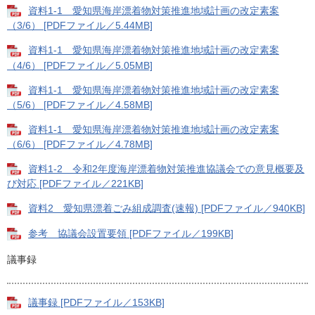
資料1-1 愛知県海岸漂着物対策推進地域計画の改定素案
（3/6） [PDFファイル／5.44MB]
資料1-1 愛知県海岸漂着物対策推進地域計画の改定素案
（4/6） [PDFファイル／5.05MB]
資料1-1 愛知県海岸漂着物対策推進地域計画の改定素案
（5/6） [PDFファイル／4.58MB]
資料1-1 愛知県海岸漂着物対策推進地域計画の改定素案
（6/6） [PDFファイル／4.78MB]
資料1-2 令和2年度海岸漂着物対策推進協議会での意見概要及
び対応 [PDFファイル／221KB]
資料2 愛知県漂着ごみ組成調査(速報) [PDFファイル／940KB]
参考 協議会設置要領 [PDFファイル／199KB]
議事録
議事録 [PDFファイル／153KB]