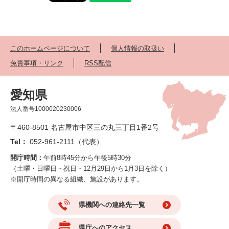
このホームページについて
個人情報の取扱い
免責事項・リンク
RSS配信
愛知県
法人番号1000020230006
〒460-8501 名古屋市中区三の丸三丁目1番2号
Tel：
052-961-2111（代表）
開庁時間：
午前8時45分から午後5時30分
（土曜・日曜日・祝日・12月29日から1月3日を除く）
※開庁時間の異なる組織、施設があります。
県機関への連絡先一覧
県庁へのアクセス