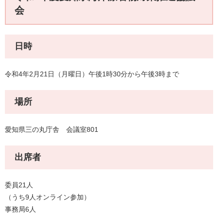
会
日時
令和4年2月21日（月曜日）午後1時30分から午後3時まで
場所
愛知県三の丸庁舎 会議室801
出席者
委員21人
（うち9人オンライン参加）
事務局6人