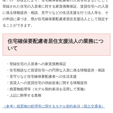
律」の一部改正により、住宅確保要配慮者の入居を拒まないとして
登録された住宅の入居者に対する家賃債務保証、賃貸住宅への入居
に係る情報提供・相談、見守りなどの生活支援を行う法人等を、そ
の申請に基づき、県が住宅確保要配慮者居住支援法人として指定す
ることができます。
住宅確保要配慮者居住支援法人の業務につ
いて
・登録住宅の入居者への家賃債務保証
・住宅相談など賃貸住宅への円滑な入居に係る情報提供・相談
・見守りなど住宅確保要配慮者への生活支援
・賃貸人への賃貸住宅の供給促進に関する情報提供
・残置物処理等（モデル契約条項を活用して実施）
・上記に附帯する業務
（参考）残置物の処理等に関するモデル契約条項（国土交通省）