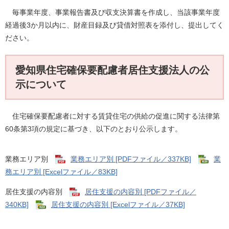
毎事業年度、事業報告書及び収支決算書を作成し、当該事業年度
経過後3か月以内に、財産目録及び貸借対照表を添付し、提出してく
ださい。
愛知県住宅確保要配慮者居住支援法人の公
示について
住宅確保要配慮者に対する賃貸住宅の供給の促進に関する法律第
60条第3項の規定に基づき、以下のとおり公示します。
業務エリア別
業務エリア別 [PDFファイル／337KB]
業
務エリア別 [Excelファイル／83KB]
居住支援の内容別
居住支援の内容別 [PDFファイル／
340KB]
居住支援の内容別 [Excelファイル／37KB]