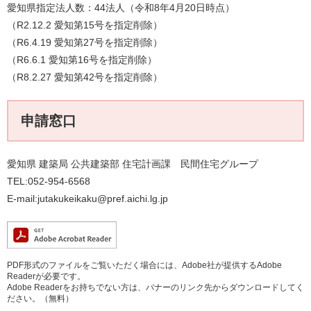
愛知県指定法人数：44法人（令和8年4月20日時点）
（R2.12.2 愛知第15号を指定削除）
（R6.4.19 愛知第27号を指定削除）
（R6.6.1 愛知第16号を指定削除）
（R8.2.27 愛知第42号を指定削除）
申請窓口
愛知県 建築局 公共建築部 住宅計画課 民間住宅グループ
TEL:052-954-6568
E-mail:jutakukeikaku@pref.aichi.lg.jp
PDF形式のファイルをご覧いただく場合には、Adobe社が提供するAdobe
Readerが必要です。
Adobe Readerをお持ちでない方は、バナーのリンク先からダウンロードしてく
ださい。（無料）