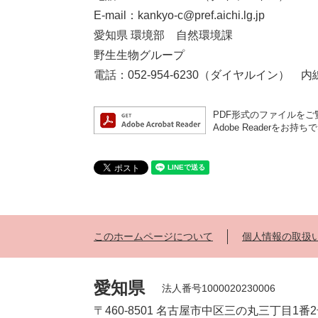
E-mail：kankyo-c@pref.aichi.lg.jp
愛知県 環境部 自然環境課
野生生物グループ
電話：052-954-6230（ダイヤルイン） 内線 
PDF形式のファイルをご覧
Adobe Reader
このホームページについて
個人情報の取扱
愛知県
法人番号1000020230006
〒460-8501 名古屋市中区三の丸三丁目1番