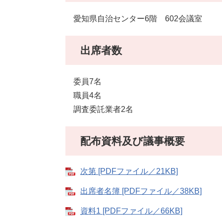
愛知県自治センター6階 602会議室
出席者数
委員7名
職員4名
調査委託業者2名
配布資料及び議事概要
次第 [PDFファイル／21KB]
出席者名簿 [PDFファイル／38KB]
資料1 [PDFファイル／66KB]