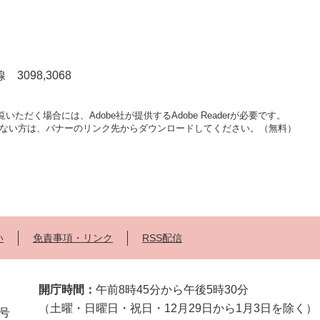
3098,3068
いただく場合には、Adobe社が提供するAdobe Readerが必要です。
をお持ちでない方は、バナーのリンク先からダウンロードしてください。（無料）
い
免責事項・リンク
RSS配信
開庁時間：
午前8時45分から午後5時30分
（土曜・日曜日・祝日・12月29日から1月3日を除く）
2号