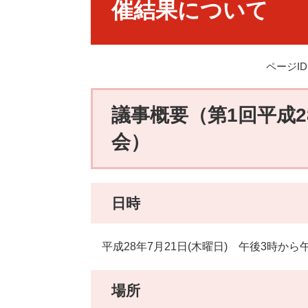
催結果について
ページID：
議事概要（第1回平成
会）
日時
平成28年7月21日(木曜日) 午後3時から
場所