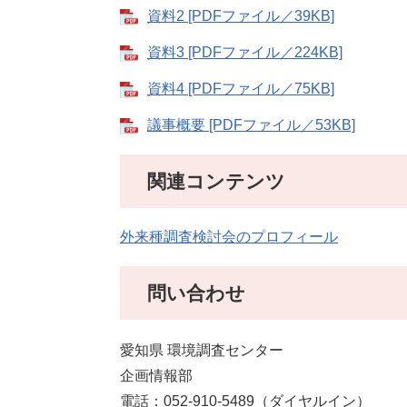
資料2 [PDFファイル／39KB]
資料3 [PDFファイル／224KB]
資料4 [PDFファイル／75KB]
議事概要 [PDFファイル／53KB]
関連コンテンツ
外来種調査検討会のプロフィール
問い合わせ
愛知県 環境調査センター
企画情報部
電話：052-910-5489（ダイヤルイン）