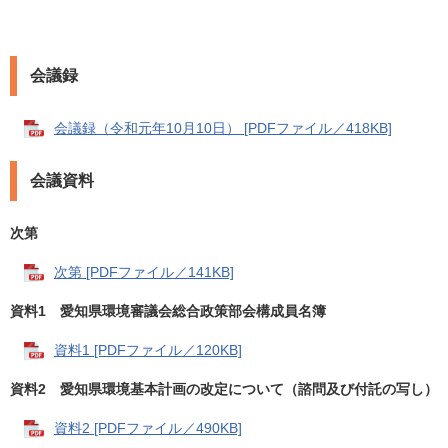
会議録
会議録（令和元年10月10日） [PDFファイル／418KB]
会議資料
次第
次第 [PDFファイル／141KB]
資料1 愛知県環境審議会総合政策部会構成員名簿
資料1 [PDFファイル／120KB]
資料2 愛知県環境基本計画の改定について（諮問及び付託の写し）
資料2 [PDFファイル／490KB]