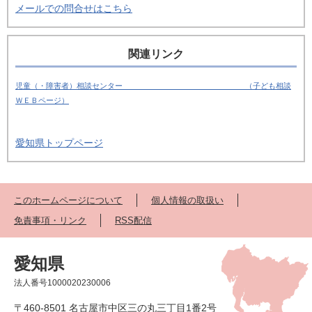
メールでの問合せはこちら
関連リンク
児童（・障害者）相談センター
（子ども相談
ＷＥＢページ）
愛知県トップページ
このホームページについて
個人情報の取扱い
免責事項・リンク
RSS配信
愛知県
法人番号1000020230006
〒460-8501 名古屋市中区三の丸三丁目1番2号