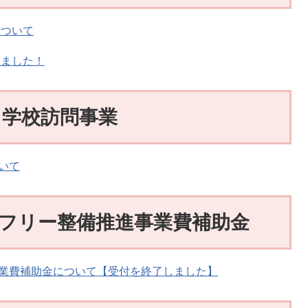
について
しました！
学校訪問事業
いて
フリー整備推進事業費補助金
業費補助金について【受付を終了しました】