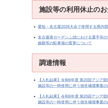
施設等の利用休止のお
愛知・名古屋2026大会で使用する県内
名古屋港ガーデンふ頭における選手等の
族館等の駐車場の変更について
調達情報
【入札結果】令和6年度 第20回アジア
施設等の一時使用に伴う損失補償事業の
【入札結果】令和6年度 第20回アジア
施設等の一時使用に伴う損失補償事業の