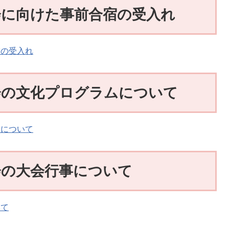
大会に向けた事前合宿の受入れ
宿の受入れ
大会の文化プログラムについて
ムについて
会の大会行事について
いて