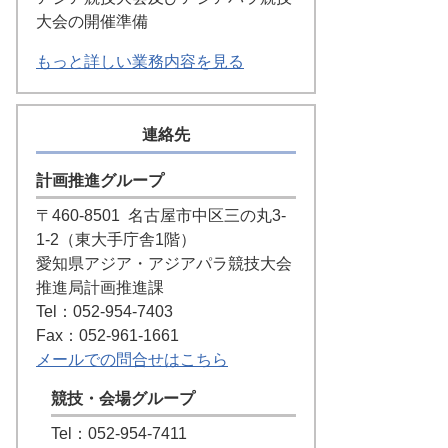
大会の開催準備
もっと詳しい業務内容を見る
連絡先
計画推進グループ
〒460-8501
名古屋市中区三の丸3-
1-2（東大手庁舎1階）
愛知県アジア・アジアパラ競技大会
推進局計画推進課
Tel：052-954-7403
Fax：052-961-1661
メールでの問合せはこちら
競技・会場グループ
Tel：052-954-7411