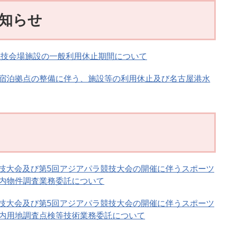
知らせ
競技会場施設の一般利用休止期間について
宿泊拠点の整備に伴う、施設等の利用休止及び名古屋港水
競技大会及び第5回アジアパラ競技大会の開催に伴うスポーツ
内物件調査業務委託について
競技大会及び第5回アジアパラ競技大会の開催に伴うスポーツ
内用地調査点検等技術業務委託について