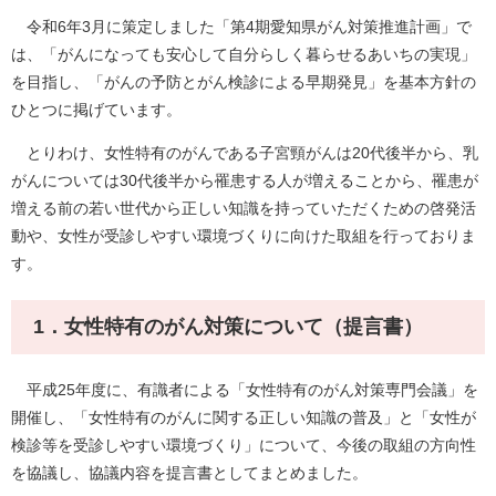
令和6年3月に策定しました「第4期愛知県がん対策推進計画」で
は、「がんになっても安心して自分らしく暮らせるあいちの実現」
を目指し、「がんの予防とがん検診による早期発見」を基本方針の
ひとつに掲げています。
とりわけ、女性特有のがんである子宮頸がんは20代後半から、乳
がんについては30代後半から罹患する人が増えることから、罹患が
増える前の若い世代から正しい知識を持っていただくための啓発活
動や、女性が受診しやすい環境づくりに向けた取組を行っておりま
す。
1．女性特有のがん対策について（提言書）
平成25年度に、有識者による「女性特有のがん対策専門会議」を
開催し、「女性特有のがんに関する正しい知識の普及」と「女性が
検診等を受診しやすい環境づくり」について、今後の取組の方向性
を協議し、協議内容を提言書としてまとめました。