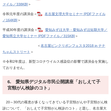
ァイル／338KB]
＞
令和元年度の講演会＜
名古屋文理大学セミナー [PDFファイル
／164KB]
＞
平成30年度の講演会＜
愛知みずほ大学・愛知みずほ短期大学／
愛知県立大学セミナー [PDFファイル／315KB]
＞
＜
名古屋ピンクリボンフェスタ2018 in ナナ
ちゃんストリート
＞
※令和2年度は、新型コロナウイルス感染症の影響で講演会を実施し
ておりません。
6. 愛知県デジタル市民公開講座「おしえて子
宮頸がん検診のコト」
20～30代の罹患が多くなってきている子宮頸がんや子宮頸がん検
診について、「おしえて子宮頸がん検診のコト」と題し、名古屋大