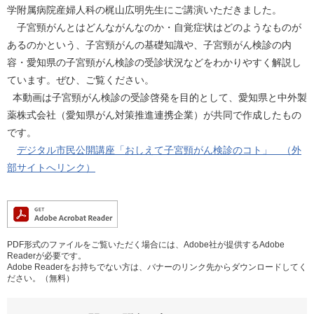
学附属病院産婦人科の梶山広明先生にご講演いただきました。
子宮頸がんとはどんながんなのか・自覚症状はどのようなものが
あるのかという、子宮頸がんの基礎知識や、子宮頸がん検診の内
容・愛知県の子宮頸がん検診の受診状況などをわかりやすく解説し
ています。ぜひ、ご覧ください。
本動画は子宮頸がん検診の受診啓発を目的として、愛知県と中外製
薬株式会社（愛知県がん対策推進連携企業）が共同で作成したもの
です。
デジタル市民公開講座「おしえて子宮頸がん検診のコト」 （外
部サイトへリンク）
PDF形式のファイルをご覧いただく場合には、Adobe社が提供するAdobe
Readerが必要です。
Adobe Readerをお持ちでない方は、バナーのリンク先からダウンロードしてく
ださい。（無料）