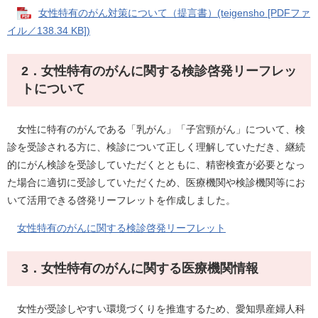
女性特有のがん対策について（提言書）(teigensho [PDFファ
イル／138.34 KB])
2．女性特有のがんに関する検診啓発リーフレッ
トについて
女性に特有のがんである「乳がん」「子宮頸がん」について、検
診を受診される方に、検診について正しく理解していただき、継続
的にがん検診を受診していただくとともに、精密検査が必要となっ
た場合に適切に受診していただくため、医療機関や検診機関等にお
いて活用できる啓発リーフレットを作成しました。
女性特有のがんに関する検診啓発リーフレット
3．女性特有のがんに関する医療機関情報
女性が受診しやすい環境づくりを推進するため、愛知県産婦人科