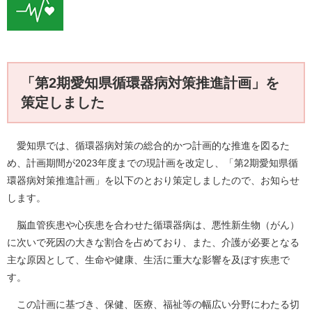
「第2期愛知県循環器病対策推進計画」を
策定しました
愛知県では、循環器病対策の総合的かつ計画的な推進を図るた
め、計画期間が2023年度までの現計画を改定し、「第2期愛知県循
環器病対策推進計画」を以下のとおり策定しましたので、お知らせ
します。
脳血管疾患や心疾患を合わせた循環器病は、悪性新生物（がん）
に次いで死因の大きな割合を占めており、また、介護が必要となる
主な原因として、生命や健康、生活に重大な影響を及ぼす疾患で
す。
この計画に基づき、保健、医療、福祉等の幅広い分野にわたる切