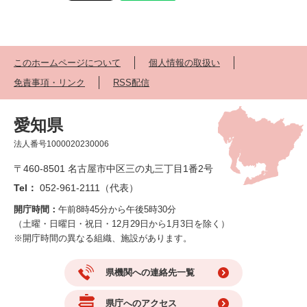
このホームページについて
個人情報の取扱い
免責事項・リンク
RSS配信
愛知県
法人番号1000020230006
〒460-8501 名古屋市中区三の丸三丁目1番2号
Tel：
052-961-2111（代表）
開庁時間：
午前8時45分から午後5時30分
（土曜・日曜日・祝日・12月29日から1月3日を除く）
※開庁時間の異なる組織、施設があります。
県機関への連絡先一覧
県庁へのアクセス