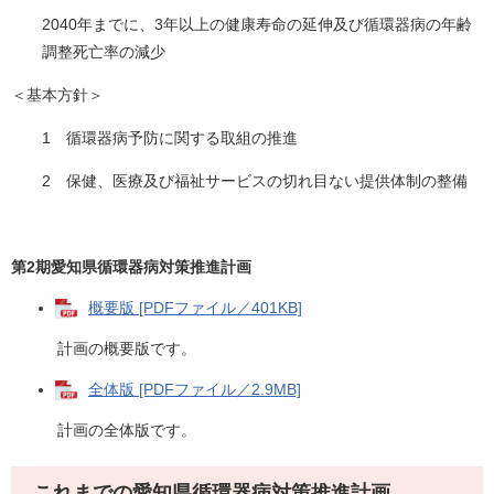
2040年までに、3年以上の健康寿命の延伸及び循環器病の年齢
調整死亡率の減少
＜基本方針＞
1 循環器病予防に関する取組の推進
2 保健、医療及び福祉サービスの切れ目ない提供体制の整備
第2期愛知県循環器病対策推進計画
概要版 [PDFファイル／401KB]
計画の概要版です。
全体版 [PDFファイル／2.9MB]
計画の全体版です。
これまでの愛知県循環器病対策推進計画