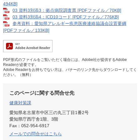
494KB]
03 資料3別添3：拠点病院調査票 [PDFファイル／70KB]
03 資料3別添4：ICD10コード [PDFファイル／776KB]
参考資料：愛知県アレルギー疾患医療連絡協議会設置要綱
[PDFファイル／133KB]
PDF形式のファイルをご覧いただく場合には、Adobe社が提供するAdobe
Readerが必要です。
Adobe Readerをお持ちでない方は、バナーのリンク先からダウンロードしてく
ださい。（無料）
このページに関する問合せ先
健康対策課
愛知県名古屋市中区三の丸三丁目1番2号
愛知県庁西庁舎1階、3階
Fax：052-954-6917
メールでの問合せはこちら