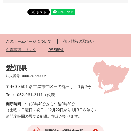
このホームページについて
個人情報の取扱い
免責事項・リンク
RSS配信
愛知県
法人番号1000020230006
〒460-8501 名古屋市中区三の丸三丁目1番2号
Tel：
052-961-2111（代表）
開庁時間：
午前8時45分から午後5時30分
（土曜・日曜日・祝日・12月29日から1月3日を除く）
※開庁時間の異なる組織、施設があります。
県機関への連絡先一覧