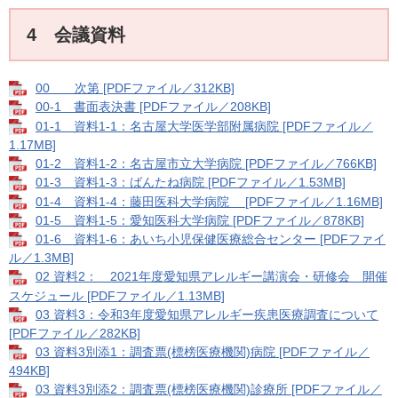
4 会議資料
00 次第 [PDFファイル／312KB]
00-1 書面表決書 [PDFファイル／208KB]
01-1 資料1-1：名古屋大学医学部附属病院 [PDFファイル／
1.17MB]
01-2 資料1-2：名古屋市立大学病院 [PDFファイル／766KB]
01-3 資料1-3：ばんたね病院 [PDFファイル／1.53MB]
01-4 資料1-4：藤田医科大学病院 [PDFファイル／1.16MB]
01-5 資料1-5：愛知医科大学病院 [PDFファイル／878KB]
01-6 資料1-6：あいち小児保健医療総合センター [PDFファイ
ル／1.3MB]
02 資料2： 2021年度愛知県アレルギー講演会・研修会 開催
スケジュール [PDFファイル／1.13MB]
03 資料3：令和3年度愛知県アレルギー疾患医療調査について
[PDFファイル／282KB]
03 資料3別添1：調査票(標榜医療機関)病院 [PDFファイル／
494KB]
03 資料3別添2：調査票(標榜医療機関)診療所 [PDFファイル／