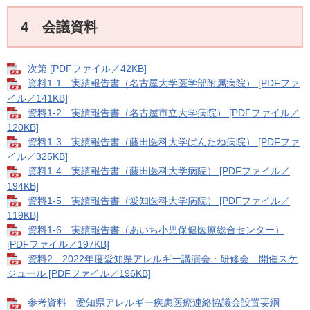
4 会議資料
次第 [PDFファイル／42KB]
資料1-1 実績報告書（名古屋大学医学部附属病院） [PDFファ
イル／141KB]
資料1-2 実績報告書（名古屋市立大学病院） [PDFファイル／
120KB]
資料1-3 実績報告書（藤田医科大学ばんたね病院） [PDFファ
イル／325KB]
資料1-4 実績報告書（藤田医科大学病院） [PDFファイル／
194KB]
資料1-5 実績報告書（愛知医科大学病院） [PDFファイル／
119KB]
資料1-6 実績報告書（あいち小児保健医療総合センター）
[PDFファイル／197KB]
資料2 2022年度愛知県アレルギー講演会・研修会 開催スケ
ジュール [PDFファイル／196KB]
参考資料 愛知県アレルギー疾患医療連絡協議会設置要綱