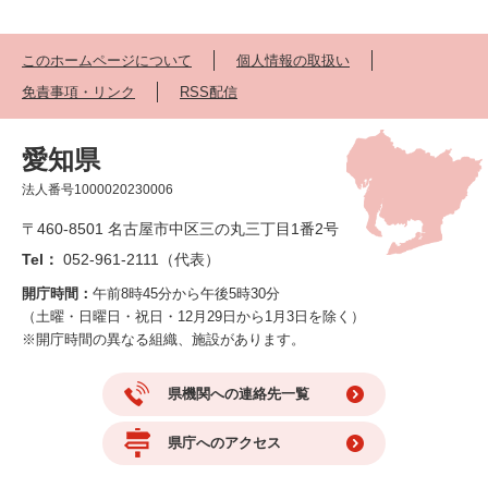
このホームページについて
個人情報の取扱い
免責事項・リンク
RSS配信
愛知県
法人番号1000020230006
〒460-8501 名古屋市中区三の丸三丁目1番2号
Tel：
052-961-2111（代表）
開庁時間：
午前8時45分から午後5時30分
（土曜・日曜日・祝日・12月29日から1月3日を除く）
※開庁時間の異なる組織、施設があります。
県機関への連絡先一覧
県庁へのアクセス