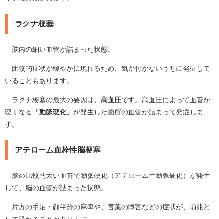
ラクナ梗塞
脳内の細い血管が詰まった状態。
比較的症状が緩やかに現れるため、気が付かないうちに発症して
いることもあります。
ラクナ梗塞の最大の要因は、
高血圧
です。高血圧によって血管が
硬くなる
「動脈硬化」
が発生した箇所の血管が詰まって発症しま
す。
アテローム血栓性脳梗塞
脳の比較的太い血管で動脈硬化（アテローム性動脈硬化）が発生
して、脳の血管が詰まった状態。
片方の手足・顔半分の麻痺や、言葉の障害などの症状が、前兆と
して現れることがあります。