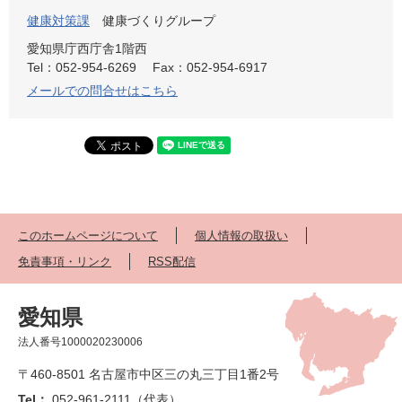
健康対策課
健康づくりグループ
愛知県庁西庁舎1階西
Tel：052-954-6269
Fax：052-954-6917
メールでの問合せはこちら
このホームページについて
個人情報の取扱い
免責事項・リンク
RSS配信
愛知県
法人番号1000020230006
〒460-8501 名古屋市中区三の丸三丁目1番2号
Tel：
052-961-2111（代表）