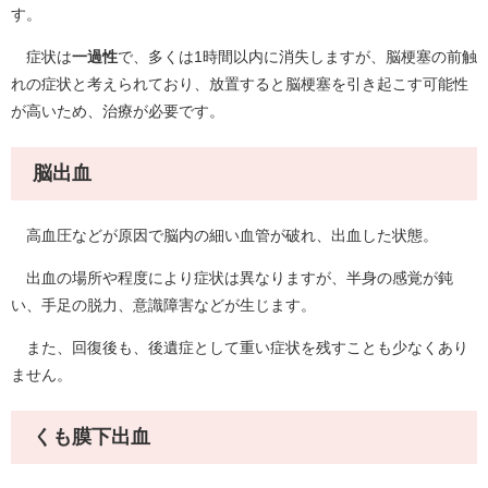
す。
症状は
一過性
で、多くは1時間以内に消失しますが、脳梗塞の前触
れの症状と考えられており、放置すると脳梗塞を引き起こす可能性
が高いため、治療が必要です。
脳出血
高血圧などが原因で脳内の細い血管が破れ、出血した状態。
出血の場所や程度により症状は異なりますが、半身の感覚が鈍
い、手足の脱力、意識障害などが生じます。
また、回復後も、後遺症として重い症状を残すことも少なくあり
ません。
くも膜下出血