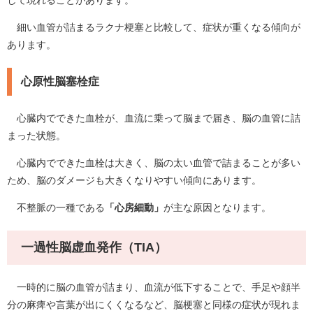
細い血管が詰まるラクナ梗塞と比較して、症状が重くなる傾向が
あります。
心原性脳塞栓症
心臓内でできた血栓が、血流に乗って脳まで届き、脳の血管に詰
まった状態。
心臓内でできた血栓は大きく、脳の太い血管で詰まることが多い
ため、脳のダメージも大きくなりやすい傾向にあります。
不整脈の一種である
「心房細動」
が主な原因となります。
一過性脳虚血発作（TIA）
一時的に脳の血管が詰まり、血流が低下することで、手足や顔半
分の麻痺や言葉が出にくくなるなど、脳梗塞と同様の症状が現れま