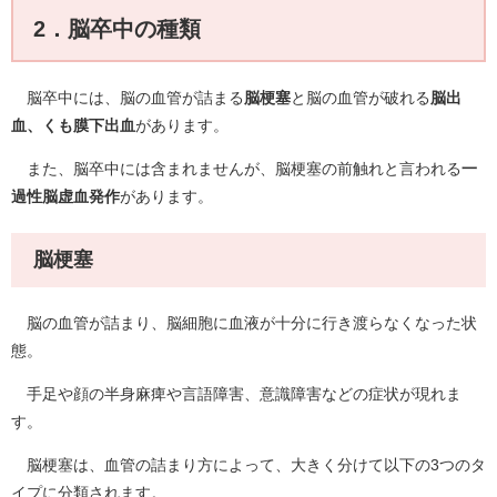
2．脳卒中の種類
脳卒中には、脳の血管が詰まる
脳梗塞
と脳の血管が破れる
脳出
血、くも膜下出血
があります。
また、脳卒中には含まれませんが、脳梗塞の前触れと言われる
一
過性脳虚血発作
があります。
脳梗塞
脳の血管が詰まり、脳細胞に血液が十分に行き渡らなくなった状
態。
手足や顔の半身麻痺や言語障害、意識障害などの症状が現れま
す。
脳梗塞は、血管の詰まり方によって、大きく分けて以下の3つのタ
イプに分類されます。