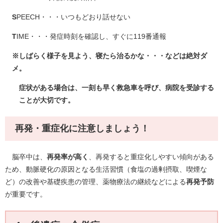
S
PEECH・・・いつもどおり話せない
T
IME・・・発症時刻を確認し、すぐに119番通報
※しばらく様子を見よう、寝たら治るかな・・・などは絶対ダ
メ。
症状がある場合は、一刻も早く救急車を呼び、病院を受診する
ことが大切です。
再発・重症化に注意しましょう！
脳卒中は、
再発率が高く
、再発すると重症化しやすい傾向がある
ため、動脈硬化の原因となる生活習慣（食塩の過剰摂取、喫煙な
ど）の改善や基礎疾患の管理、薬物療法の継続などによる
再発予防
が重要です。