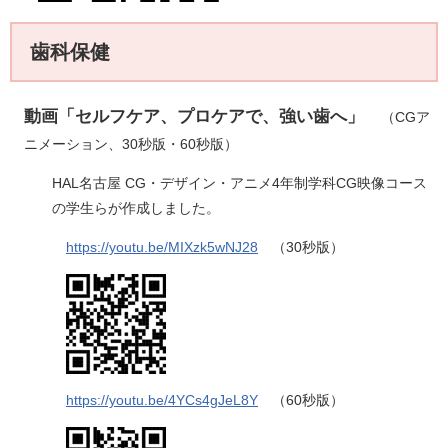
歯科保健
動画「セルフケア、プロケアで、強い歯へ」
（CGア
ニメーション、30秒版・60秒版）​
HAL名古屋 CG・デザイン・アニメ4年制学科CG映像コース
の学生らが作成しました。
https://youtu.be/MIXzk5wNJ28
（30秒版）​
https://youtu.be/4YCs4gJeL8Y
（60秒版）​