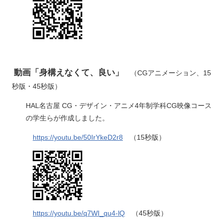
動画「身構えなくて、良い」
​​
（CGアニメーション、15
秒版・45秒版）​
HAL名古屋 CG・デザイン・アニメ4年制学科CG映像コース
の学生らが作成しました。
https://youtu.be/50IrYkeD2r8
（15秒版）​
https://youtu.be/q7WI_qu4-lQ
（45秒版）​