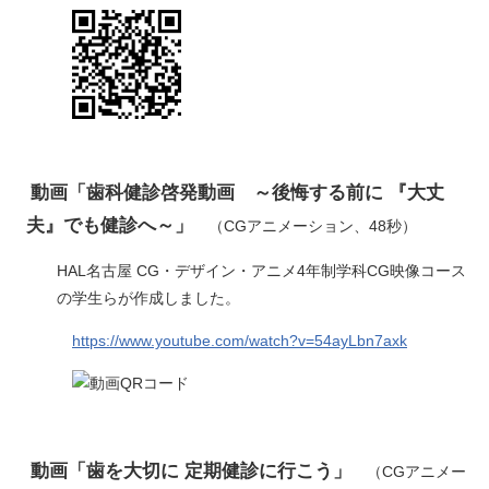
動画「歯科健診啓発動画 ～後悔する前に 『大丈
​
夫』でも健診へ～」
（CGアニメーション、48秒）​
HAL名古屋 CG・デザイン・アニメ4年制学科CG映像コース
の学生らが作成しました。
https://www.youtube.com/watch?v=54ayLbn7axk
動画「歯を大切に 定期健診に行こう」
（CGアニメー