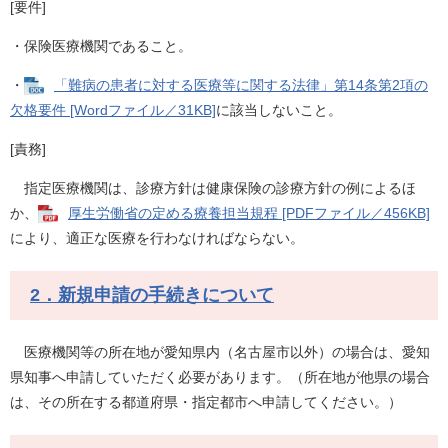
[要件]
・保険医療機関であること。
・
「難病の患者に対する医療等に関する法律」第14条第2項の
欠格要件 [Wordファイル／31KB]
に該当しないこと。
[責務]
指定医療機関は、診療方針は健康保険の診療方針の例によるほ
か、
厚生労働省の定める療養担当規程 [PDFファイル／456KB]
により、適正な医療を行わなければならない。
2．新規申請の手続きについて
医療機関等の所在地が愛知県内（名古屋市以外）の場合は、愛知
県知事へ申請していただく必要があります。（所在地が他県の場合
は、その所在する都道府県・指定都市へ申請してください。）