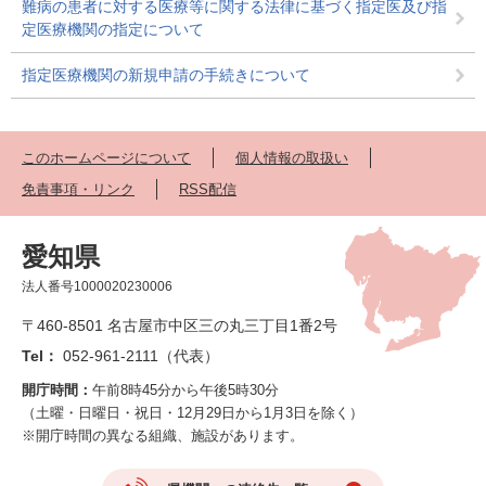
難病の患者に対する医療等に関する法律に基づく指定医及び指
定医療機関の指定について
指定医療機関の新規申請の手続きについて
このホームページについて
個人情報の取扱い
免責事項・リンク
RSS配信
愛知県
法人番号1000020230006
〒460-8501 名古屋市中区三の丸三丁目1番2号
Tel：
052-961-2111（代表）
開庁時間：
午前8時45分から午後5時30分
（土曜・日曜日・祝日・12月29日から1月3日を除く）
※開庁時間の異なる組織、施設があります。