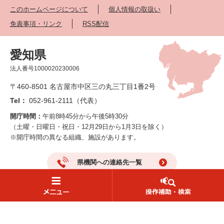
このホームページについて
個人情報の取扱い
免責事項・リンク
RSS配信
愛知県
法人番号1000020230006
〒460-8501 名古屋市中区三の丸三丁目1番2号
Tel：
052-961-2111（代表）
開庁時間：
午前8時45分から午後5時30分
（土曜・日曜日・祝日・12月29日から1月3日を除く）
※開庁時間の異なる組織、施設があります。
県機関への連絡先一覧
県庁へのアクセス
読み上げ・ふりがな
防災情報
Copyright Aichi Prefecture. All Rights Reserved.
Language