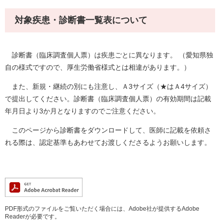
対象疾患・診断書一覧表について
診断書（臨床調査個人票）は疾患ごとに異なります。 （愛知県独
自の様式ですので、厚生労働省様式とは相違があります。）
また、新規・継続の別にも注意し、Ａ3サイズ（★はＡ4サイズ）
で提出してください。診断書（臨床調査個人票）の有効期間は記載
年月日より3か月となりますのでご注意ください。
このページから診断書をダウンロードして、医師に記載を依頼さ
れる際は、認定基準もあわせてお渡しくださるようお願いします。
PDF形式のファイルをご覧いただく場合には、Adobe社が提供するAdobe
Readerが必要です。