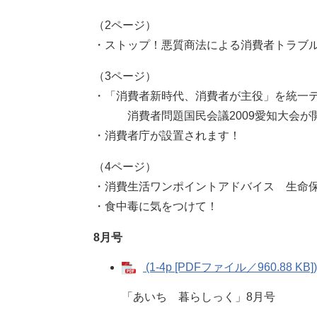
（2ページ）
・ストップ！悪質商法による消費者トラブ
（3ページ）
・「消費者新時代、消費者が主役」を統一
消費者問題国民会議2009愛知大会が
・消費者庁が設置されます！
（4ページ）
・消費生活ワンポイントアドバイス 生命
・食中毒に気をつけて！
8月号
(1-4p [PDFファイル／960.88 KB])
「あいち 暮らしっく」8月号