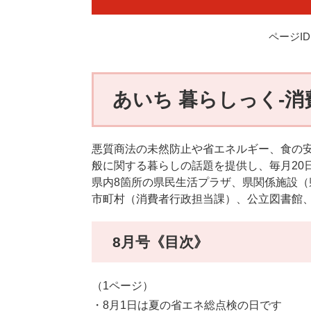
ページID：
あいち 暮らしっく-消
悪質商法の未然防止や省エネルギー、食の
般に関する暮らしの話題を提供し、毎月20
県内8箇所の県民生活プラザ、県関係施設
市町村（消費者行政担当課）、公立図書館
8月号《目次》
（1ページ）
・8月1日は夏の省エネ総点検の日です