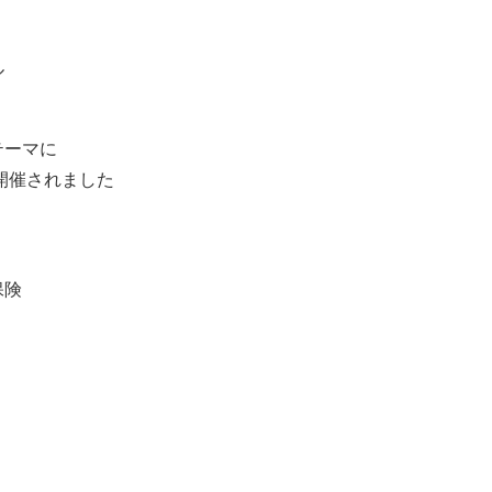
ル
テーマに
開催されました
保険