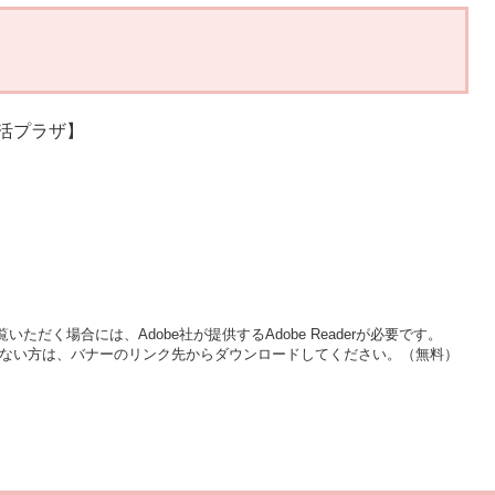
生活プラザ】
いただく場合には、Adobe社が提供するAdobe Readerが必要です。
をお持ちでない方は、バナーのリンク先からダウンロードしてください。（無料）