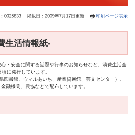
0025833
掲載日：2009年7月17日更新
印刷ページ表示
費生活情報紙-
安心・安全に関する話題や行事のお知らせなど、消費生活全
日頃に発行しています。
（県図書館、ウィルあいち、産業貿易館、芸文センター）、
、金融機関、農協などで配布しています。