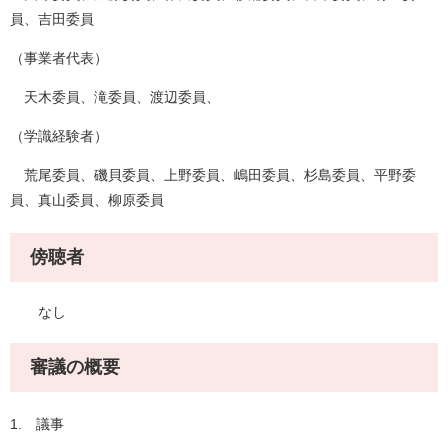
員、吉田委員
（事業者代表）
天木委員、滝委員、渡辺委員、
（学識経験者）
荒尾委員、磯貝委員、上野委員、嶋田委員、杉島委員、平野委
員、真山委員、柳原委員
傍聴者
なし
審議の概要
1. 議事