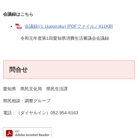
会議録はこちら
会議録(r1.1kaigiroku) [PDFファイル／411KB]
令和元年度第1回愛知県消費生活審議会会議録
問合せ
愛知県 県民文化局 県民生活課
県民相談・調整グループ
電話：（ダイヤルイン）052-954-6163