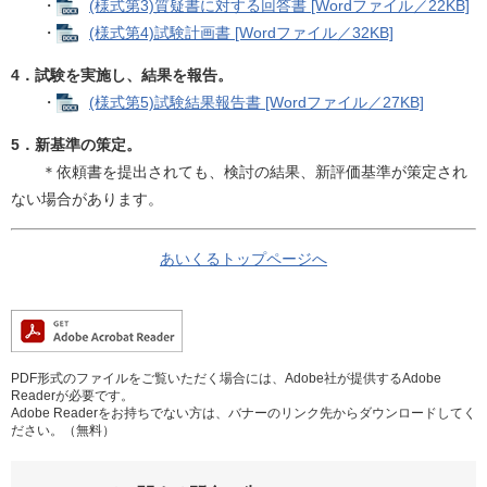
・
(様式第3)質疑書に対する回答書 [Wordファイル／22KB]
・
(様式第4)試験計画書 [Wordファイル／32KB]
4．試験を実施し、結果を報告。
・
(様式第5)試験結果報告書 [Wordファイル／27KB]
5．
新基準の策定。
＊依頼書を提出されても、検討の結果、新評価基準が策定され
ない場合があります。
あいくるトップページへ
PDF形式のファイルをご覧いただく場合には、Adobe社が提供するAdobe
Readerが必要です。
Adobe Readerをお持ちでない方は、バナーのリンク先からダウンロードしてく
ださい。（無料）