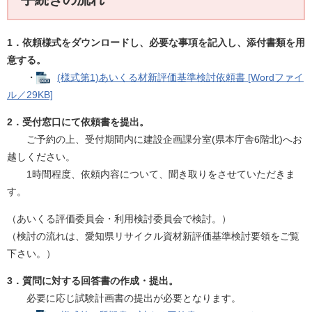
1．依頼様式をダウンロードし、必要な事項を記入し、添付書類を用
意する。
・
(様式第1)あいくる材新評価基準検討依頼書 [Wordファイ
ル／29KB]
2．受付窓口にて依頼書を提出。
ご予約の上、受付期間内に建設企画課分室(県本庁舎6階北)へお
越しください。
1時間程度、依頼内容について、聞き取りをさせていただきま
す。
（あいくる評価委員会・利用検討委員会で検討。）
（検討の流れは、愛知県リサイクル資材新評価基準検討要領をご覧
下さい。）
3．質問に対する回答書の作成・提出。
必要に応じ試験計画書の提出が必要となります。