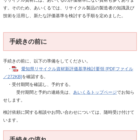
リサイクル資材には、あいくるの評価基準にない資材も多くありま
す。そのため、あいくるでは、リサイクル製品の製造者の知識及び
技術を活用し、新たな評価基準を検討する手順を定めました。
手続きの前に
手続きの前に、以下の準備をしてください。
・
愛知県リサイクル資材新評価基準検討要領 [PDFファイル
／272KB]
を確認する。
・受付期間を確認し、予約する。
受付期間と予約の連絡先は、
あいくるトップページ
でお知ら
せします。
検討依頼に関する相談やお問い合わせについては、随時受け付けて
います。
手続きの流れ