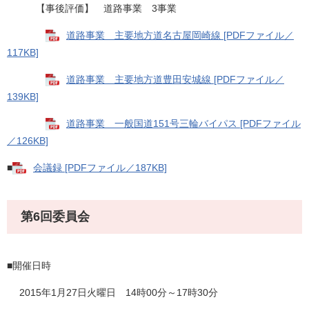
【事後評価】 道路事業 3事業
道路事業 主要地方道名古屋岡崎線 [PDFファイル／
117KB]
道路事業 主要地方道豊田安城線 [PDFファイル／
139KB]
道路事業 一般国道151号三輪バイパス [PDFファイル
／126KB]
■
会議録 [PDFファイル／187KB]
第6回委員会
■開催日時
2015年1月27日火曜日 14時00分～17時30分