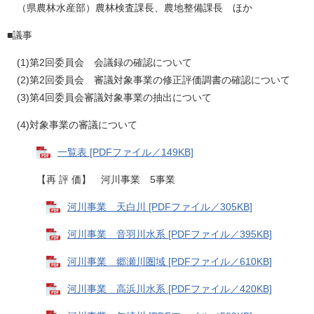
（県農林水産部）農林検査課長、農地整備課長 ほか
■議事
(1)第2回委員会 会議録の確認について
(2)第2回委員会 審議対象事業の修正評価調書の確認について
(3)第4回委員会審議対象事業の抽出について
(4)対象事業の審議について
一覧表 [PDFファイル／149KB]
【再 評 価】 河川事業 5事業
河川事業 天白川 [PDFファイル／305KB]
河川事業 音羽川水系 [PDFファイル／395KB]
河川事業 郷瀬川圏域 [PDFファイル／610KB]
河川事業 高浜川水系 [PDFファイル／420KB]