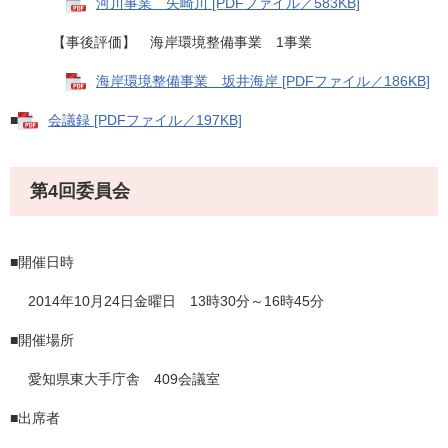
河川事業 矢崎川 [PDFファイル／583KB]
【事後評価】 海岸環境整備事業 1事業
海岸環境整備事業 坂井海岸 [PDFファイル／186KB]
■
会議録 [PDFファイル／197KB]
第4回委員会
■開催日時
2014年10月24日金曜日 13時30分～16時45分
■開催場所
愛知県東大手庁舎 409会議室
■出席者