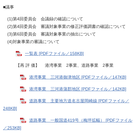
■議事
(1)第4回委員会 会議録の確認について
(2)第4回委員会 審議対象事業の修正評価調書の確認について
(3)第6回委員会 審議対象事業の抽出について
(4)対象事業の審議について
一覧表 [PDFファイル／158KB]
【再 評 価】 港湾事業 2事業、道路事業 2事業
港湾事業 三河港御津地区 [PDFファイル／147KB]
港湾事業 三河港蒲郡地区 [PDFファイル／142KB]
道路事業 主要地方道名古屋岡崎線 [PDFファイル／
248KB]
道路事業 一般国道419号（梅坪拡幅） [PDFファイル
／253KB]