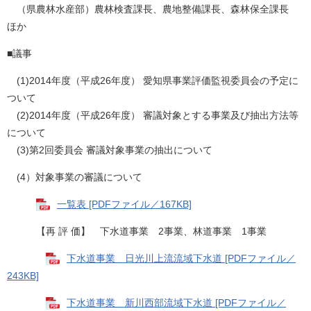
（県農林水産部）農林検査課長、農地整備課長、森林保全課長
ほか
■議事
(1)2014年度（平成26年度） 愛知県事業評価監視委員会の予定に
ついて
(2)2014年度（平成26年度） 審議対象とする事業及び抽出方法等
について
(3)第2回委員会 審議対象事業の抽出について
(4）対象事業の審議について
一覧表 [PDFファイル／167KB]
【再 評 価】 下水道事業 2事業、林道事業 1事業
下水道事業 日光川上流流域下水道 [PDFファイル／
243KB]
下水道事業 新川西部流域下水道 [PDFファイル／