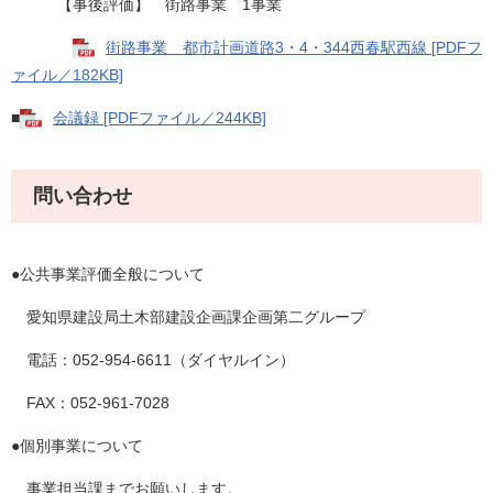
【事後評価】 街路事業 1事業
街路事業 都市計画道路3・4・344西春駅西線 [PDFフ
ァイル／182KB]
■
会議録 [PDFファイル／244KB]
問い合わせ
●公共事業評価全般について
愛知県建設局土木部建設企画課企画第二グループ
電話：052-954-6611（ダイヤルイン）
FAX：052-961-7028
●個別事業について
事業担当課までお願いします。