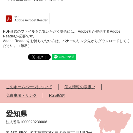
PDF形式のファイルをご覧いただく場合には、Adobe社が提供するAdobe
Readerが必要です。
Adobe Readerをお持ちでない方は、バナーのリンク先からダウンロードしてく
ださい。（無料）
このホームページについて
個人情報の取扱い
免責事項・リンク
RSS配信
愛知県
法人番号1000020230006
〒460-8501 名古屋市中区三の丸三丁目1番2号