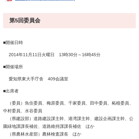
第5回委員会
■開催日時
2014年11月11日火曜日 13時30分～16時45分
■開催場所
愛知県東大手庁舎 409会議室
■出席者
（委員）魚住委員、梅原委員、千家委員、田中委員、柘植委員、
中村委員、水谷委員
（県建設部）道路建設課主幹、港湾課主幹、建設企画課主幹、公
園緑地課課長補佐、道路維持課課長補佐 ほか
（県農林水産部）農林検査課長 ほか