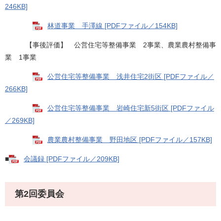
246KB]
林道事業 手澤線 [PDFファイル／154KB]
【事後評価】 公営住宅等整備事業 2事業、農業農村整備事
業 1事業
公営住宅等整備事業 浅井住宅2街区 [PDFファイル／
266KB]
公営住宅等整備事業 岩崎住宅新5街区 [PDFファイル
／269KB]
農業農村整備事業 野田地区 [PDFファイル／157KB]
■
会議録 [PDFファイル／209KB]
第2回委員会