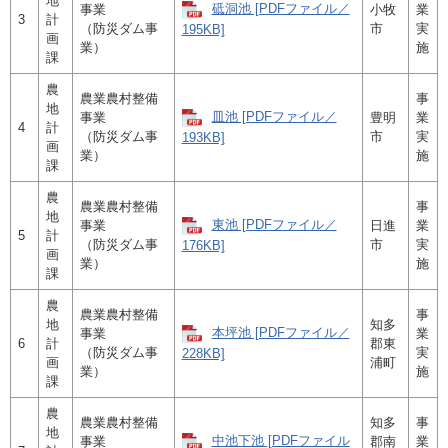
地
砥洞池 [PDFファイル／
事業
小牧
業
3
計
（防災ダム事
市
実
195KB]
画
業）
施
課
農
農業農村整備
事
地
皿池 [PDFファイル／
事業
豊明
業
4
計
（防災ダム事
市
実
193KB]
画
業）
施
課
農
農業農村整備
事
地
東池 [PDFファイル／
事業
日進
業
5
計
（防災ダム事
市
実
176KB]
画
業）
施
課
農
農業農村整備
事
地
知多
本坪池 [PDFファイル／
事業
業
6
計
郡東
（防災ダム事
実
228KB]
画
浦町
業）
施
課
農
農業農村整備
知多
事
地
中池下池 [PDFファイル
事業
郡南
業