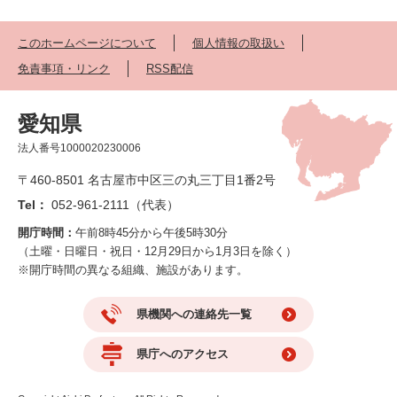
このホームページについて
個人情報の取扱い
免責事項・リンク
RSS配信
愛知県
法人番号1000020230006
〒460-8501 名古屋市中区三の丸三丁目1番2号
Tel：
052-961-2111（代表）
開庁時間：
午前8時45分から午後5時30分
（土曜・日曜日・祝日・12月29日から1月3日を除く）
※開庁時間の異なる組織、施設があります。
県機関への連絡先一覧
県庁へのアクセス