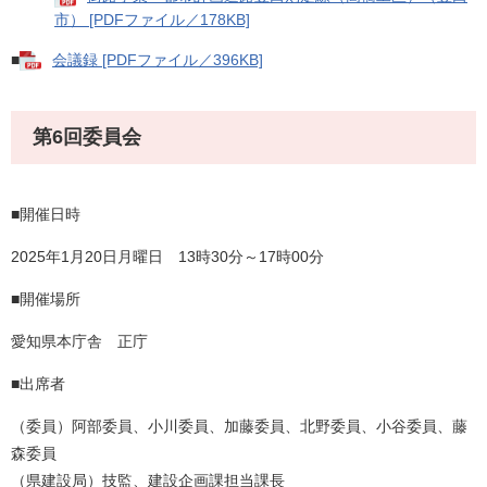
市） [PDFファイル／178KB]
■
会議録 [PDFファイル／396KB]
第6回委員会
■開催日時
2025年1月20日月曜日 13時30分～17時00分
■開催場所
愛知県本庁舎 正庁
■出席者
（委員）阿部委員、小川委員、加藤委員、北野委員、小谷委員、藤
森委員
（県建設局）技監、建設企画課担当課長