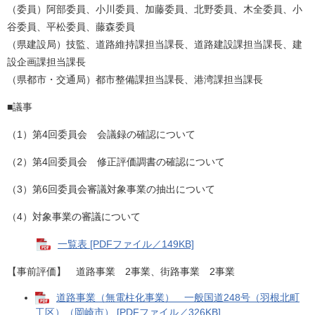
（委員）阿部委員、小川委員、加藤委員、北野委員、木全委員、小
谷委員、平松委員、藤森委員
（県建設局）技監、道路維持課担当課長、道路建設課担当課長、建
設企画課担当課長
（県都市・交通局）都市整備課担当課長、港湾課担当課長
■議事
（1）第4回委員会 会議録の確認について
（2）第4回委員会 修正評価調書の確認について
（3）第6回委員会審議対象事業の抽出について
（4）対象事業の審議について
一覧表 [PDFファイル／149KB]
【事前評価】 道路事業 2事業、街路事業 2事業
道路事業（無電柱化事業） 一般国道248号（羽根北町
工区）（岡崎市） [PDFファイル／326KB]