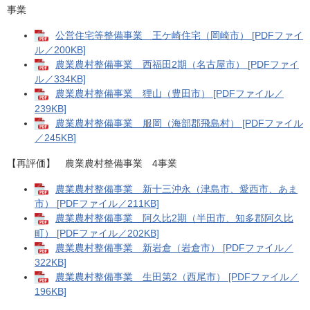
事業
公営住宅等整備事業 王ケ崎住宅（岡崎市） [PDFファイ
ル／200KB]
農業農村整備事業 西福田2期（名古屋市） [PDFファイ
ル／334KB]
農業農村整備事業 狸山（豊田市） [PDFファイル／
239KB]
農業農村整備事業 服岡（海部郡飛島村） [PDFファイル
／245KB]
【再評価】 農業農村整備事業 4事業
農業農村整備事業 新十三沖永（津島市、愛西市、あま
市） [PDFファイル／211KB]
農業農村整備事業 阿久比2期（半田市、知多郡阿久比
町） [PDFファイル／202KB]
農業農村整備事業 新岩倉（岩倉市） [PDFファイル／
322KB]
農業農村整備事業 生田第2（西尾市） [PDFファイル／
196KB]