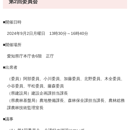
第2回委員会
■開催日時
2024年9月2日月曜日 13時30分～16時40分
■開催場所
愛知県庁本庁舎6階 正庁
■出席者
（委員）阿部委員、小川委員、加藤委員、北野委員、木全委員、
小谷委員、平松委員、藤森委員
（県建設局）建設企画課担当課長
（県農林基盤局）農地整備課長、森林保全課担当課長、農林総務
課農林技術監理室長
■議事