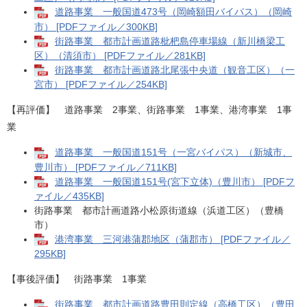
道路事業 一般国道473号（岡崎額田バイパス）（岡崎
市） [PDFファイル／300KB]
街路事業 都市計画道路枇杷島停車場線（新川橋梁工
区）（清須市） [PDFファイル／281KB]
街路事業 都市計画道路北尾張中央道（観音工区）（一
宮市） [PDFファイル／254KB]
【再評価】 道路事業 2事業、街路事業 1事業、港湾事業 1事
業
道路事業 一般国道151号（一宮バイパス）（新城市、
豊川市） [PDFファイル／711KB]
道路事業 一般国道151号(宮下立体)（豊川市） [PDFフ
ァイル／435KB]
街路事業 都市計画道路小松原街道線（浜道工区）（豊橋
市）
港湾事業 三河港蒲郡地区（蒲郡市） [PDFファイル／
295KB]
【事後評価】 街路事業 1事業
街路事業 都市計画道路豊田則定線（高橋工区）（豊田