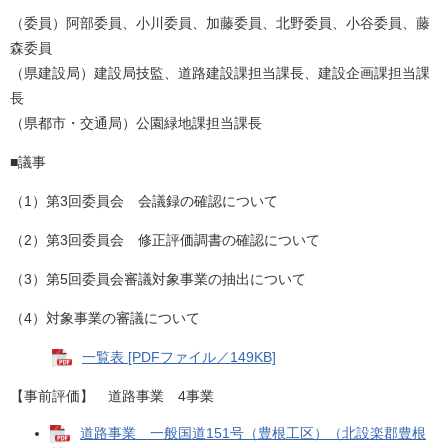
（委員）阿部委員、小川委員、加藤委員、北野委員、小谷委員、藤
森委員
（県建設局）建設局技監、道路建設課担当課長、建設企画課担当課
長
（県都市・交通局）公園緑地課担当課長
■議事
（1）第3回委員会 会議録の確認について
（2）第3回委員会 修正評価調書の確認について
（3）第5回委員会審議対象事業の抽出について
（4）対象事業の審議について
一覧表 [PDFファイル／149KB]
【事前評価】 道路事業 4事業
道路事業 一般国道151号（豊根工区）（北設楽郡豊根