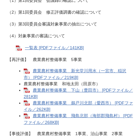
（1）第1回委員会 会議録の確認について
（2）第1回委員会 修正評価調書の確認について
（3）第3回委員会審議対象事業の抽出について
（4）対象事業の審議について
一覧表 [PDFファイル／141KB]
【再評価】 農業農村整備事業 5事業
農業農村整備事業 新光堂川用水（一宮市、稲沢
市） [PDFファイル／219KB]
農業農村整備事業 和地太田（田原市）
農業農村整備事業 下山（豊田市） [PDFファイル／
281KB]
農業農村整備事業 鵜戸川北部（愛西市） [PDFファ
イル／262KB]
農業農村整備事業 飛島北部（海部郡飛島村） [PDF
ファイル／268KB]
【事後評価】 農業農村整備事業 1事業、治山事業 2事業