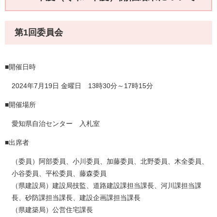
第1回委員会
■開催日時
2024年7月19日 金曜日 13時30分～17時15分
■開催場所
愛知県自治センター 入札室
■出席者
（委員）阿部委員、小川委員、加藤委員、北野委員、木全委員、
小谷委員、平松委員、藤森委員
（県建設局）建設局技監、道路建設課担当課長、河川課担当課
長、砂防課担当課長、建設企画課担当課長
（県建築局）公営住宅課長