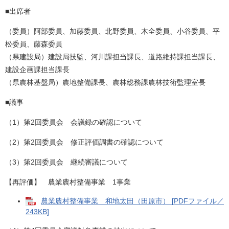
■出席者
（委員）阿部委員、加藤委員、北野委員、木全委員、小谷委員、平
松委員、藤森委員
（県建設局）建設局技監、河川課担当課長、道路維持課担当課長、
建設企画課担当課長
（県農林基盤局）農地整備課長、農林総務課農林技術監理室長
■議事
（1）第2回委員会 会議録の確認について
（2）第2回委員会 修正評価調書の確認について
（3）第2回委員会 継続審議について
【再評価】 農業農村整備事業 1事業
農業農村整備事業 和地太田（田原市） [PDFファイル／
243KB]