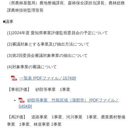
（県農林基盤局）農地整備課長、森林保全課担当課長、農林総務
課農林技術監理室長
■議事
(1)2024年度 愛知県事業評価監視委員会の予定について
(2)審議対象とする事業及び抽出方法について
(3)第2回委員会審議対象事業の抽出について
(4)対象事業の審議について
一覧表 [PDFファイル／157KB]
【事前評価】 砂防等事業 1事業
砂防等事業 竹島区域（蒲郡市） [PDFファイル／
545KB]
【再評価】 道路事業 1事業、河川事業 1事業、農業農村整備
事業 1事業、林道事業 1事業