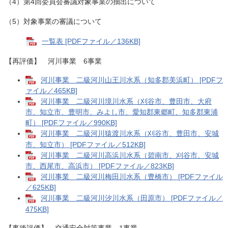
（4）第4回委員会審議対象事業の抽出について
（5）対象事業の審議について
一覧表 [PDFファイル／136KB]
【再評価】 河川事業 6事業
河川事業 二級河川山王川水系（知多郡美浜町） [PDFフ
ァイル／465KB]
河川事業 二級河川境川水系（刈谷市、豊田市、大府
市、知立市、豊明市、みよし市、愛知郡東郷町、知多郡東浦
町） [PDFファイル／990KB]
河川事業 二級河川猿渡川水系（刈谷市、豊田市、安城
市、知立市） [PDFファイル／512KB]
河川事業 二級河川高浜川水系（碧南市、刈谷市、安城
市、西尾市、高浜市） [PDFファイル／823KB]
河川事業 二級河川梅田川水系（豊橋市） [PDFファイル
／625KB]
河川事業 二級河川汐川水系（田原市） [PDFファイル／
475KB]
【事後評価】 交通安全対策事業 1事業