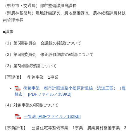
（県都市・交通局）都市整備課担当課長
（県農林基盤局）農地計画課長、農地整備課長、農林総務課農林技
術管理室長
■議事
（1）第5回委員会 会議録の確認について
（2）第5回委員会 修正評価調書の確認について
（3）第5回継続審議について
【再評価】 街路事業 1事業
街路事業 都市計画道路小松原街道線（浜道工区）（豊
橋市） [PDFファイル／359KB]
（4）対象事業の審議について
一覧表 [PDFファイル／162KB]
【事前評価】 公営住宅等整備事業 1事業、農業農村整備事業 3