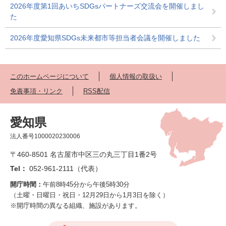
2026年度第1回あいちSDGsパートナーズ交流会を開催しまし
た
2026年度愛知県SDGs未来都市等担当者会議を開催しました
このホームページについて
個人情報の取扱い
免責事項・リンク
RSS配信
愛知県
法人番号1000020230006
〒460-8501 名古屋市中区三の丸三丁目1番2号
Tel：
052-961-2111（代表）
開庁時間：
午前8時45分から午後5時30分
（土曜・日曜日・祝日・12月29日から1月3日を除く）
※開庁時間の異なる組織、施設があります。