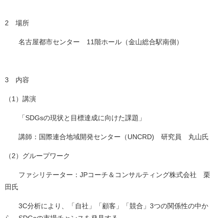
2 場所
名古屋都市センター 11階ホール（金山総合駅南側）
3 内容
（1）講演
「SDGsの現状と目標達成に向けた課題」
講師：国際連合地域開発センター（UNCRD) 研究員 丸山氏
（2）グループワーク
ファシリテーター：JPコーチ＆コンサルティング株式会社 栗
田氏
3C分析により、「自社」「顧客」「競合」3つの関係性の中か
ら、SDGsの市場チャンスを発見する。