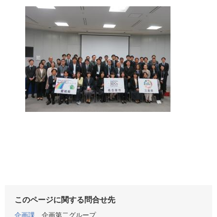
​
このページに関する問合せ先
企画課
企画第二グループ