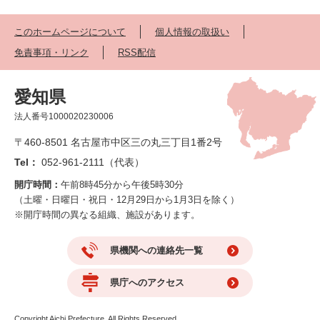
このホームページについて
個人情報の取扱い
免責事項・リンク
RSS配信
愛知県
法人番号1000020230006
〒460-8501 名古屋市中区三の丸三丁目1番2号
Tel：
052-961-2111（代表）
開庁時間：
午前8時45分から午後5時30分
（土曜・日曜日・祝日・12月29日から1月3日を除く）
※開庁時間の異なる組織、施設があります。
県機関への連絡先一覧
県庁へのアクセス
Copyright Aichi Prefecture. All Rights Reserved.