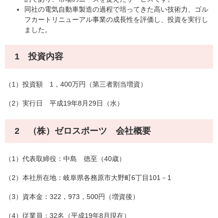
同社の電気自動車製造の過程で培ってきた高い技術力、ゴル
フカートリニューアル事業の成長性を評価し、投資を実行し
ました。
1 投資内容
（1）投資額 1，400万円（第三者割当増資）
（2）実行日 平成19年8月29日（水）
2 （株）ゼロスポーツ 会社概要
（1）代表取締役：中島 徳至（40歳）
（2）本社所在地：岐阜県各務原市大野町6丁目101－1
（3）資本金：322，973，500円（増資後）
（4）従業員：32名（平成19年8月現在）