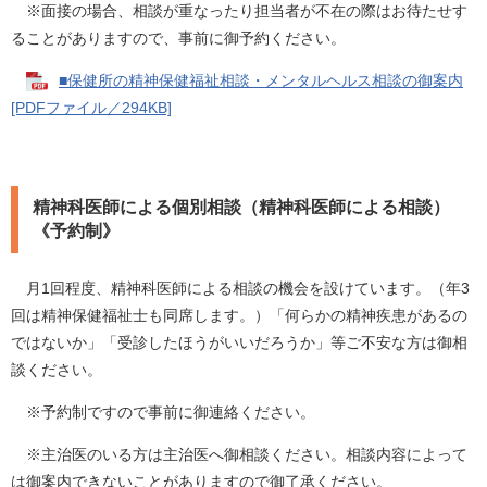
※面接の場合、相談が重なったり担当者が不在の際はお待たせす
ることがありますので、事前に御予約ください。
■保健所の精神保健福祉相談・メンタルヘルス相談の御案内
[PDFファイル／294KB]
精神科医師による個別相談（精神科医師による相談）
《予約制》
月1回程度、精神科医師による相談の機会を設けています。（年3
回は精神保健福祉士も同席します。）「何らかの精神疾患があるの
ではないか」「受診したほうがいいだろうか」等ご不安な方は御相
談ください。
※予約制ですので事前に御連絡ください。
※主治医のいる方は主治医へ御相談ください。相談内容によって
は御案内できないことがありますので御了承ください。