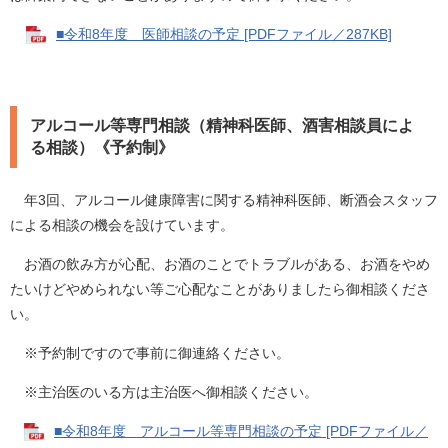
■令和8年度 医師相談の予定 [PDFファイル／287KB]
アルコール等専門相談（精神科医師、酒害相談員によ
る相談）《予約制》
年3回、アルコール健康障害に関する精神科医師、断酒会スタッフ
による相談の機会を設けています。
お酒の飲み方が心配、お酒のことでトラブルがある、お酒をやめ
たいけどやめられない等ご心配なことがありましたら御相談くださ
い。
※予約制ですので事前に御連絡ください。
※主治医のいる方は主治医へ御相談ください。
■令和8年度 アルコール等専門相談の予定 [PDFファイル／