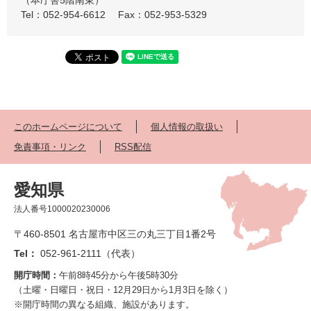
（本庁舎5階南東）
Tel：052-954-6612
Fax：052-953-5329
このホームページについて
個人情報の取扱い
免責事項・リンク
RSS配信
愛知県
法人番号1000020230006
〒460-8501 名古屋市中区三の丸三丁目1番2号
Tel：
052-961-2111（代表）
開庁時間：
午前8時45分から午後5時30分
（土曜・日曜日・祝日・12月29日から1月3日を除く）
※開庁時間の異なる組織、施設があります。