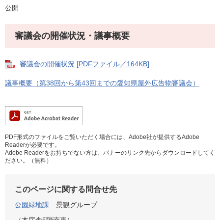
公開
審議会の開催状況・議事概要
審議会の開催状況 [PDFファイル／164KB]
議事概要（第38回から第43回までの愛知県屋外広告物審議会）
PDF形式のファイルをご覧いただく場合には、Adobe社が提供するAdobe
Readerが必要です。
Adobe Readerをお持ちでない方は、バナーのリンク先からダウンロードしてく
ださい。（無料）
このページに関する問合せ先
公園緑地課
景観グループ