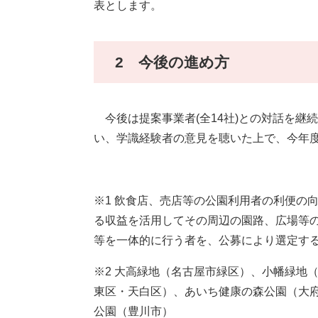
表とします。
2 今後の進め方
今後は提案事業者(全14社)との対話を継
い、学識経験者の意見を聴いた上で、今年
※1 飲食店、売店等の公園利用者の利便の
る収益を活用してその周辺の園路、広場等
等を一体的に行う者を、公募により選定す
※2 大高緑地（名古屋市緑区）、小幡緑地
東区・天白区）、あいち健康の森公園（大
公園（豊川市）