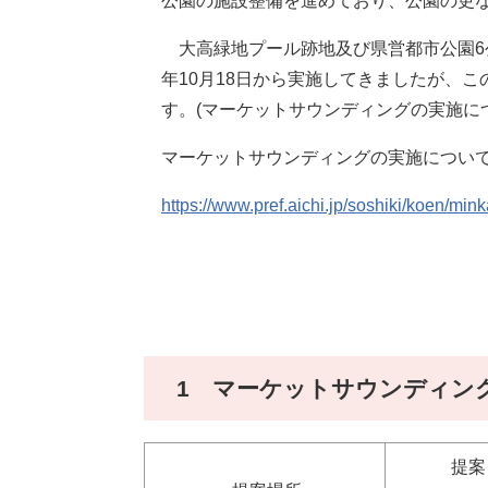
公園の施設整備を進めており、公園の更
大高緑地プール跡地及び県営都市公園6公園
年10月18日から実施してきましたが、
す。(マーケットサウンディングの実施につい
マーケットサウンディングの実施について
https://www.pref.aichi.jp/soshiki/koen/mink
1 マーケットサウンディン
提案