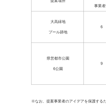
提案場所
事業者
大高緑地
6
プール跡地
県営都市公園
9
6公園
※なお、提案事業者のアイデアを保護する