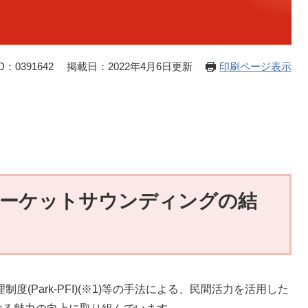
：0391642
掲載日：2022年4月6日更新
印刷ページ表示
マーケットサウンディングの結
(Park-PFI)(※1)等の手法による、民間活力を活用した