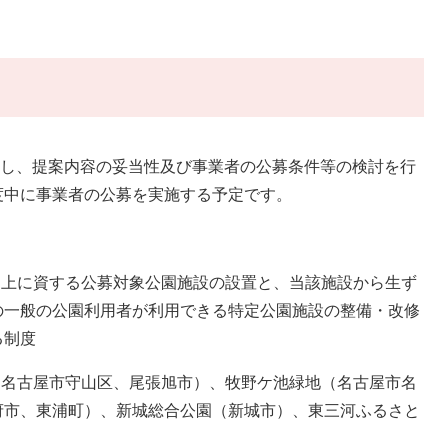
続し、提案内容の妥当性及び事業者の公募条件等の検討を行
度中に事業者の公募を実施する予定です。
向上に資する公募対象公園施設の設置と、当該施設から生ず
の一般の公園利用者が利用できる特定公園施設の整備・改修
る制度
（名古屋市守山区、尾張旭市）、牧野ケ池緑地（名古屋市名
府市、東浦町）、新城総合公園（新城市）、東三河ふるさと