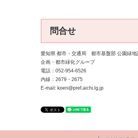
問合せ
愛知県 都市・交通局 都市基盤部 公園緑地
企画・都市緑化グループ
電話：052-954-6526
内線：2679・2675
E-mail: koen@pref.aichi.lg.jp