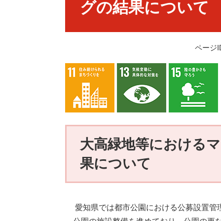
グの結果について
ページID
大高緑地等における
果について
愛知県では都市公園における公募設置管理制度