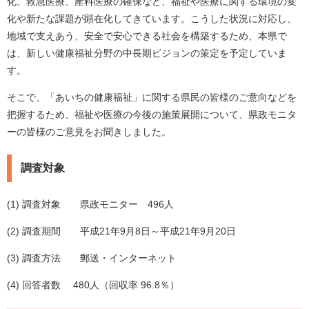
化、救急医療、産科医療の確保など、福祉や医療に関する環境の変
化や新たな課題が顕在化してきています。こうした状況に対応し、
地域で支えあう、安全で安心できる社会を構築するため、本県で
は、新しい健康福祉分野の中長期ビジョンの策定を予定していま
す。
そこで、「あいちの健康福祉」に関する県民の皆様のご意向などを
把握するため、福祉や医療の今後の施策展開について、県政モニタ
ーの皆様のご意見をお聞きしました。
調査対象
(1) 調査対象 県政モニター 496人
(2) 調査期間 平成21年9月8日～平成21年9月20日
(3) 調査方法 郵送・インターネット
(4) 回答者数 480人（回収率 96.8％）