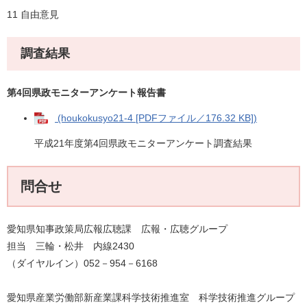
11 自由意見
調査結果
第4回県政モニターアンケート報告書
(houkokusyo21-4 [PDFファイル／176.32 KB])
平成21年度第4回県政モニターアンケート調査結果
問合せ
愛知県知事政策局広報広聴課 広報・広聴グループ
担当 三輪・松井 内線2430
（ダイヤルイン）052－954－6168
愛知県産業労働部新産業課科学技術推進室 科学技術推進グループ