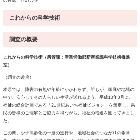
の育成」が27.9％
これからの科学技術
調査の概要
これからの科学技術（所管課：産業労働部新産業課科学技術推進
室）
（調査の趣旨）
本県では、障害の有無や年齢にかかわらず、誰もが、家庭や地域の
中で、安心してその人らしい生活が送れるよう、平成13年3月に、
福祉の総合計画である「21世紀あいち福祉ビジョン」を策定し、県
民の皆様のご理解とご協力を得ながら、福祉の増進を図ってきまし
た。
この間、少子高齢化の一層の進行や、地域社会のつながりの希薄