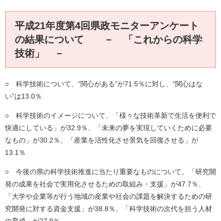
平成21年度第4回県政モニターアンケート
の結果について － 「これからの科学
技術」 －
○ 科学技術について、“関心がある”が71.5％に対し、“関心はな
い”は13.0％
○ 科学技術のイメージについて、「様々な技術革新で生活を便利で
快適にしている」が32.9％、「未来の夢を実現していくために必要
なもの」が30.2％、「産業を活性化させ景気を回復させる」が
13.1％
○ 今後の県の科学技術推進に当たり重要なものについて、「研究開
発の成果を社会で実用化させるための取組み・支援」が47.7％、
「大学や企業等が行う地域の産業や社会の課題を解決するための研
究開発に対する資金支援」が38.8％、「科学技術の次代を担う人材