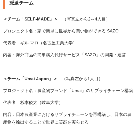
派遣チーム
＜チーム「SELF-MADE」＞
（写真左から2～4人目）
プロジェクト名：家で簡単に世界から買い物ができる SAZO
代表者：ギル マロ（名古屋工業大学）
内容：海外商品の簡単購入代行サービス「SAZO」の開発・運営
＜チーム「Umai Japan」＞
（写真左から1人目）​
プロジェクト名：農産物ブランド「Umai」のサプライチェーン構築
代表者：杉本稜太（岐阜大学）
内容：日本農産業におけるサプライチェーンを再構築し、日本の農
産物を輸出することで世界に笑顔を実らせる