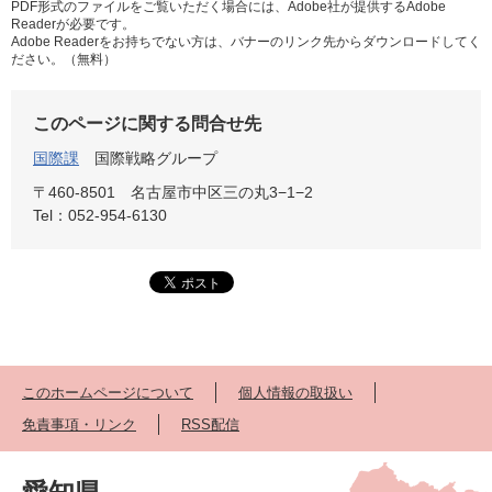
PDF形式のファイルをご覧いただく場合には、Adobe社が提供するAdobe
Readerが必要です。
Adobe Readerをお持ちでない方は、バナーのリンク先からダウンロードしてく
ださい。（無料）
このページに関する問合せ先
国際課
国際戦略グループ
〒460-8501
名古屋市中区三の丸3−1−2
Tel：052-954-6130
このホームページについて
個人情報の取扱い
免責事項・リンク
RSS配信