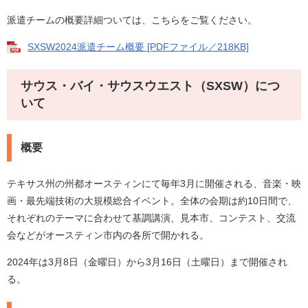
派遣チームの概要詳細ついては、こちらをご覧ください。
SXSW2024派遣チーム概要 [PDFファイル／218KB]
サウス・バイ・サウスウエスト（SXSW）につ
いて
概要
テキサス州の州都オースティンにて毎年3月に開催される、音楽・映
画・最先端技術の大規模総合イベント。全体の会期は約10日間で、
それぞれのテーマに合わせて基調講演、見本市、コンテスト、交流
会などがオースティン市内の各所で開かれる。
2024年は3月8日（金曜日）から3月16日（土曜日）まで開催され
る。