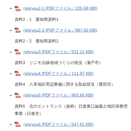
(shiryou2-1 [PDFファイル／225.58 KB])
資料2－1 愛知県資料1
(shiryou2-2 [PDFファイル／887.60 KB])
資料2－2 愛知県資料2
(shiryou3 [PDFファイル／521.12 KB])
資料3 リニモ沿線地域づくりの状況（瀬戸市）
(shiryou4 [PDFファイル／111.97 KB])
資料4 八草地区周辺整備に関する取組状況（豊田市）
(shiryou5 [PDFファイル／863.66 KB])
資料5 北のエントランス（仮称）日進東口論義土地区画整理
事業（日進市）
(shiryou6 [PDFファイル／547.62 KB])