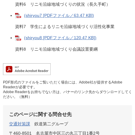
資料6 リニモ沿線地域づくりの状況（長久手町）
(shiryou7 [PDFファイル／63.47 KB])
資料7 学生によるリニモ沿線地域づくり活性化事業
(shiryou8 [PDFファイル／120.47 KB])
資料8 リニモ沿線地域づくり会議設置要綱
PDF形式のファイルをご覧いただく場合には、Adobe社が提供するAdobe
Readerが必要です。
Adobe Readerをお持ちでない方は、バナーのリンク先からダウンロードしてく
ださい。（無料）
このページに関する問合せ先
交通対策課
鉄道第二グループ
〒460-8501
名古屋市中区三の丸三丁目1番2号