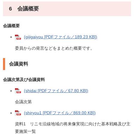
6 会議概要
会議概要
(gijigaiyou [PDFファイル／189.23 KB])
委員からの発言などをまとめた概要です。
会議資料
会議次第及び会議資料
(shidai [PDFファイル／67.80 KB])
会議次第
(shiryou1 [PDFファイル／869.00 KB])
資料1 リニモ沿線地域の将来像実現に向けた基本戦略及び主
要施策一覧