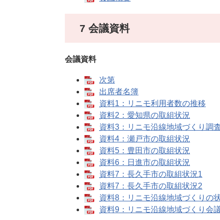
7 会議資料
会議資料
次第
出席者名簿
資料1：リニモ利用者数の推移
資料2：愛知県の取組状況
資料3：リニモ沿線地域づくり調
資料4：瀬戸市の取組状況
資料5：豊田市の取組状況
資料6：日進市の取組状況
資料7：長久手市の取組状況1
資料7：長久手市の取組状況2
資料8：リニモ沿線地域づくりの
資料9：リニモ沿線地域づくり会