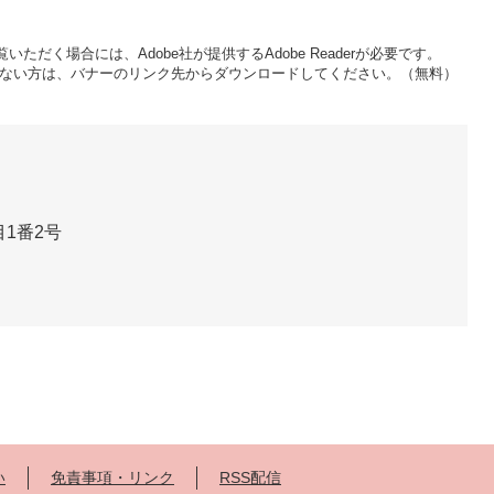
いただく場合には、Adobe社が提供するAdobe Readerが必要です。
をお持ちでない方は、バナーのリンク先からダウンロードしてください。（無料）
1番2号
い
免責事項・リンク
RSS配信