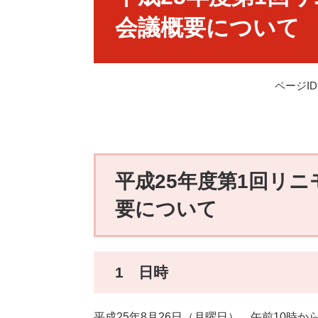
会議概要について
ページID：
平成25年度第1回リ
要について
1 日時
平成25年8月26日（月曜日） 午前10時か