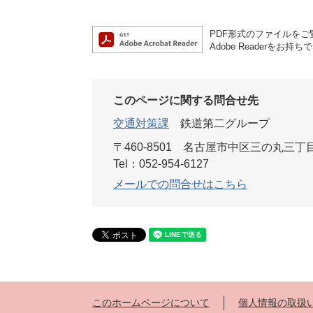
PDF形式のファイルをご覧
Adobe Reader
このページに関する問合せ先
交通対策課
鉄道第二グループ
〒460-8501
名古屋市中区三の丸三丁目
Tel：052-954-6127
メールでの問合せはこちら
このホームページについて
個人情報の取扱