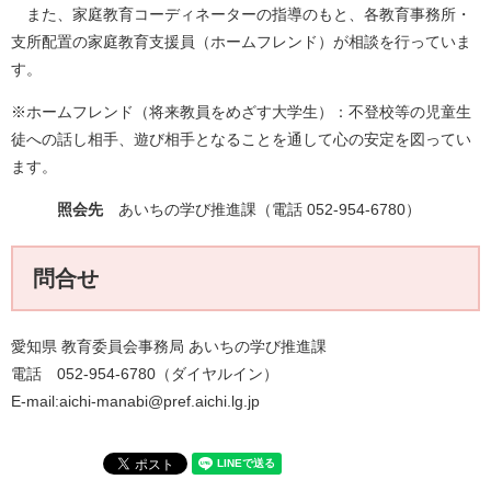
また、家庭教育コーディネーターの指導のもと、各教育事務所・
支所配置の家庭教育支援員（ホームフレンド）が相談を行っていま
す。
※ホームフレンド（将来教員をめざす大学生）：不登校等の児童生
徒への話し相手、遊び相手となることを通して心の安定を図ってい
ます。
照会先
あいちの学び推進​課（電話 052-954-6780）
問合せ
愛知県 教育委員会事務局 あいちの学び推進課
電話 052-954-6780（ダイヤルイン）
E-mail:aichi-manabi@pref.aichi.lg.jp