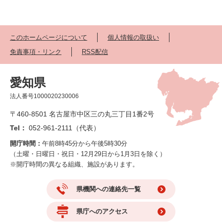
このホームページについて
個人情報の取扱い
免責事項・リンク
RSS配信
愛知県
法人番号1000020230006
〒460-8501 名古屋市中区三の丸三丁目1番2号
Tel：
052-961-2111（代表）
開庁時間：
午前8時45分から午後5時30分
（土曜・日曜日・祝日・12月29日から1月3日を除く）
※開庁時間の異なる組織、施設があります。
県機関への連絡先一覧
県庁へのアクセス