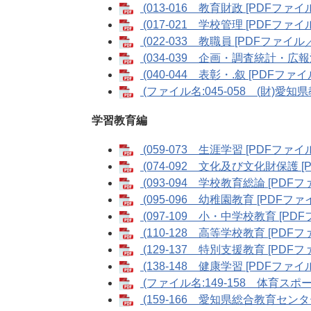
(013-016 教育財政 [PDFファイル／
(017-021 学校管理 [PDFファイル／
(022-033 教職員 [PDFファイル／34
(034-039 企画・調査統計・広報活動
(040-044 表彰・.叙 [PDFファイル／
(ファイル名:045-058 (財)愛知県
学習教育編
(059-073 生涯学習 [PDFファイル／
(074-092 文化及び文化財保護 [PD
(093-094 学校教育総論 [PDFファイ
(095-096 幼稚園教育 [PDFファイル
(097-109 小・中学校教育 [PDFフ
(110-128 高等学校教育 [PDFファイ
(129-137 特別支援教育 [PDFファイ
(138-148 健康学習 [PDFファイル／
(ファイル名:149-158 体育スポーツ
(159-166 愛知県総合教育センター 