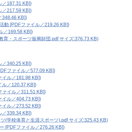
187.31 KB])
217.59 KB])
8.46 KB])
 [PDFファイル／219.26 KB])
169.58 KB])
教育・スポーツ振興財団.pdf サイズ:376.73 KB)
340.25 KB])
Fファイル／577.09 KB])
ル／181.98 KB])
／120.37 KB])
ァイル／311.51 KB])
ル／404.73 KB])
ル／273.52 KB])
339.34 KB])
(学校体育と生涯スポーツ).pdf サイズ:325.43 KB)
[PDFファイル／276.26 KB])