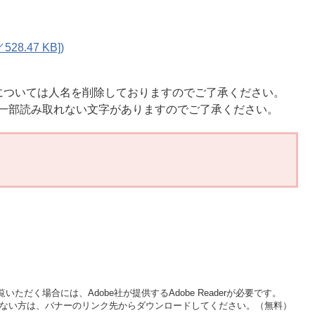
8.47 KB])
については人名を削除しておりますのでご了承ください。
ては、一部読み取れない文字がありますのでご了承ください。
いただく場合には、Adobe社が提供するAdobe Readerが必要です。
をお持ちでない方は、バナーのリンク先からダウンロードしてください。（無料）