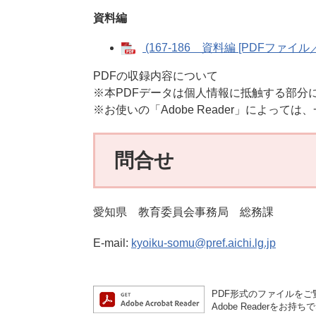
資料編
(167-186 資料編 [PDFファイル／52
PDFの収録内容について
※本PDFデータは個人情報に抵触する部分
※お使いの「Adobe Reader」によっ
問合せ
愛知県 教育委員会事務局 総務課
E-mail:
kyoiku-somu@pref.aichi.lg.jp
PDF形式のファイルをご覧
Adobe Reader