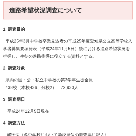
進路希望状況調査について
1 調査目的
平成25年3月中学校卒業見込者の平成25年度愛知県公立高等学校入
学者募集要項発表（平成24年11月5日）後における進路希望状況を
把握し、生徒の進路指導に役立てる資料とする。
2
調査対象
県内の国・公・私立中学校の第3学年生徒全員
438校（本校436、分校2） 72,930人
3
調査期日
平成24年12月5日現在
4
調査方法
郵送法（各中学校において学校単位の調査票に記入）