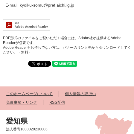
E-mail:
kyoiku-somu@pref.aichi.lg.jp
PDF形式のファイルをご覧いただく場合には、Adobe社が提供するAdobe
Readerが必要です。
Adobe Readerをお持ちでない方は、バナーのリンク先からダウンロードしてく
ださい。（無料）
このホームページについて
個人情報の取扱い
免責事項・リンク
RSS配信
愛知県
法人番号1000020230006