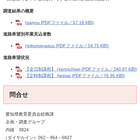
調査結果の概要
(gaiyou [PDFファイル／57.18 KB])
進路希望別卒業見込者数
(mikomisyasuu [PDFファイル／54.75 KB])
進路希望状況
【全日制課程】 (zennichisei [PDFファイル／240.87 KB])
【定時制課程】 (teijisei [PDFファイル／76.95 KB])
問合せ
愛知県教育委員会総務課
企画・調査グループ
内線 3824
（ダイヤルイン）052－954－6827