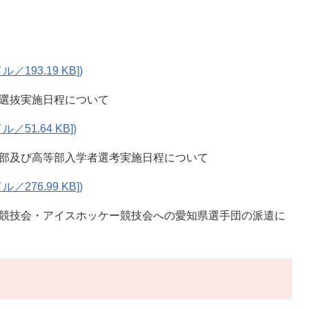
ル／193.19 KB])
者選抜実施日程について
ル／51.64 KB])
稚部及び高等部入学者選考実施日程について
ル／276.99 KB])
ト競技会・アイスホッケー競技会への愛知県選手団の派遣に