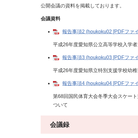
公開会議の資料を掲載しております。
会議資料
報告事項2 (houkoku02 [PDFファイ
平成26年度愛知県公立高等学校入学
報告事項3 (houkoku03 [PDFファイ
平成26年度愛知県立特別支援学校幼
報告事項4 (houkoku04 [PDFファイ
第68回国民体育大会冬季大会スケー
ついて
会議録