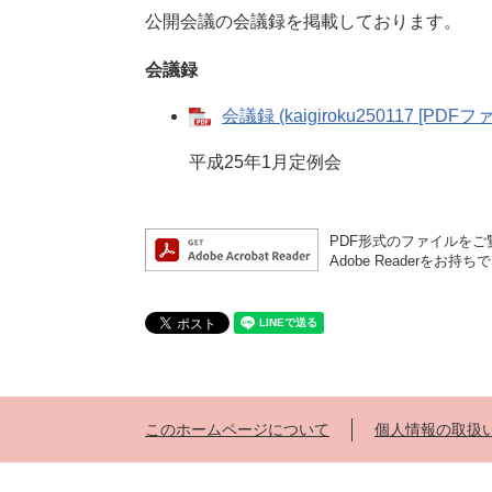
公開会議の会議録を掲載しております。
会議録
会議録 (kaigiroku250117 [PDFフ
平成25年1月定例会
PDF形式のファイルをご覧
Adobe Reader
このホームページについて
個人情報の取扱