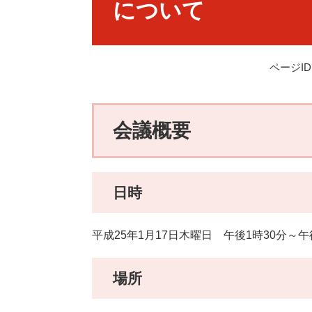
について
ページID：
会議概要
日時
平成25年1月17日木曜日 午後1時30分～午
場所