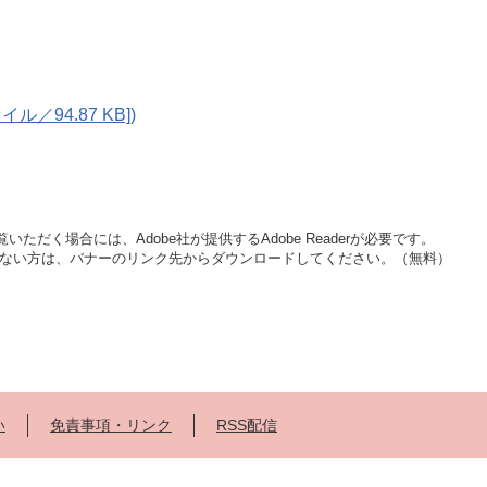
ァイル／94.87 KB])
いただく場合には、Adobe社が提供するAdobe Readerが必要です。
をお持ちでない方は、バナーのリンク先からダウンロードしてください。（無料）
い
免責事項・リンク
RSS配信