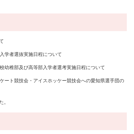
て
校入学者選抜実施日程について
学校幼稚部及び高等部入学者選考実施日程について
スケート競技会・アイスホッケー競技会への愛知県選手団の
た。