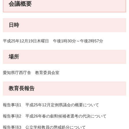
会議概要
日時
平成25年12月19日木曜日 午後1時30分～午後2時57分
場所
愛知県庁西庁舎 教育委員会室
教育長報告
報告事項1 平成25年12月定例県議会の概要について
報告事項2 平成26年春の叙勲候補者選考の代決について
報告事項3 公立学校教員の懲戒処分について