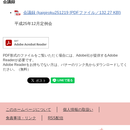
会議録
会議録 (kaigiroku251219 [PDFファイル／132.27 KB])
平成25年12月定例会
PDF形式のファイルをご覧いただく場合には、Adobe社が提供するAdobe
Readerが必要です。
Adobe Readerをお持ちでない方は、バナーのリンク先からダウンロードしてく
ださい。（無料）
このホームページについて
個人情報の取扱い
免責事項・リンク
RSS配信