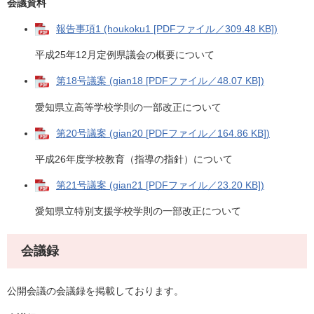
会議資料
報告事項1 (houkoku1 [PDFファイル／309.48 KB])
平成25年12月定例県議会の概要について
第18号議案 (gian18 [PDFファイル／48.07 KB])
愛知県立高等学校学則の一部改正について
第20号議案 (gian20 [PDFファイル／164.86 KB])
平成26年度学校教育（指導の指針）について
第21号議案 (gian21 [PDFファイル／23.20 KB])
愛知県立特別支援学校学則の一部改正について
会議録
公開会議の会議録を掲載しております。