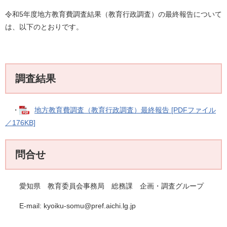
令和5年度地方教育費調査結果（教育行政調査）の最終報告について
は、以下のとおりです。
調査結果
・
地方教育費調査（教育行政調査）最終報告 [PDFファイル
／176KB]
問合せ
愛知県 教育委員会事務局 総務課 企画・調査グループ
E-mail:
kyoiku-somu@pref.aichi.lg.jp