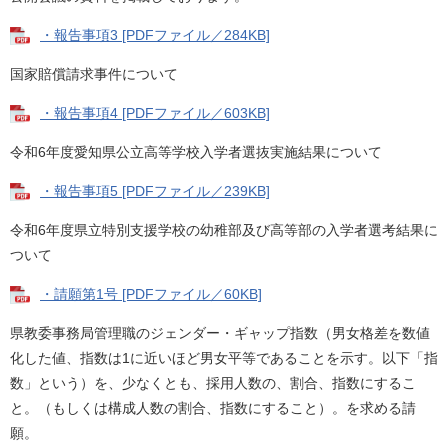
・報告事項3 [PDFファイル／284KB]
国家賠償請求事件について
・報告事項4 [PDFファイル／603KB]
令和6年度愛知県公立高等学校入学者選抜実施結果について
・報告事項5 [PDFファイル／239KB]
令和6年度県立特別支援学校の幼稚部及び高等部の入学者選考結果に
ついて
・請願第1号 [PDFファイル／60KB]
​県教委事務局管理職のジェンダー・ギャップ指数（男女格差を数値
化した値、指数は1に近いほど男女平等であることを示す。以下「指
数」という）を、少なくとも、採用人数の、割合、指数にするこ
と。（もしくは構成人数の割合、指数にすること）。を求める請
願。