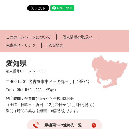
このホームページについて
個人情報の取扱い
免責事項・リンク
RSS配信
愛知県
法人番号1000020230006
〒460-8501 名古屋市中区三の丸三丁目1番2号
Tel：
052-961-2111（代表）
開庁時間：
午前8時45分から午後5時30分
（土曜・日曜日・祝日・12月29日から1月3日を除く）
※開庁時間の異なる組織、施設があります。
県機関への連絡先一覧