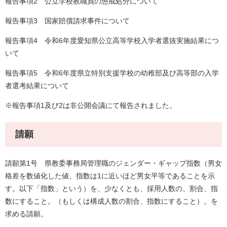
報告事項2 公立学校教職員の懲戒処分について
報告事項3 国家賠償請求事件について
報告事項4 令和6年度愛知県公立高等学校入学者選抜実施結果につ
いて
報告事項5 令和6年度県立特別支援学校の幼稚部及び高等部の入学
者選考結果について
※報告事項1及び2は非公開会議にて報告されました。
請願
請願第1号 県教委事務局管理職のジェンダー・ギャップ指数（男女
格差を数値化した値、指数は1に近いほど男女平等であることを示
す。以下「指数」という）を、少なくとも、採用人数の、割合、指
数にすること。（もしくは構成人数の割合、指数にすること）。を
求める請願。