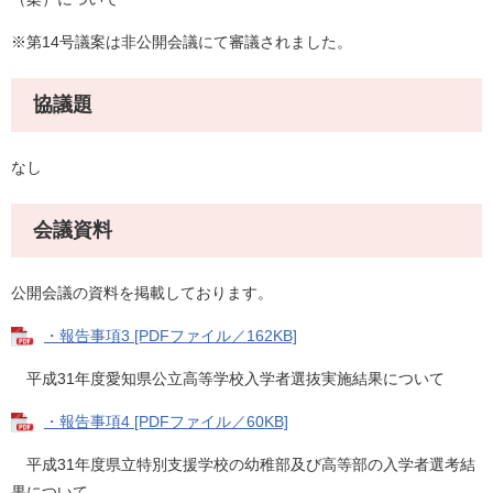
※第14号議案は非公開会議にて審議されました。
協議題
なし
会議資料
公開会議の資料を掲載しております。
・報告事項3 [PDFファイル／162KB]
平成31年度愛知県公立高等学校入学者選抜実施結果について
・報告事項4 [PDFファイル／60KB]
平成31年度県立特別支援学校の幼稚部及び高等部の入学者選考結
果について