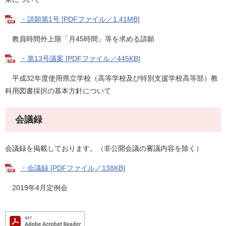
・請願第1号 [PDFファイル／1.41MB]
教員時間外上限「月45時間」等を求める請願
・第13号議案 [PDFファイル／445KB]
平成32年度使用県立学校（高等学校及び特別支援学校高等部）教
科用図書採択の基本方針について
会議録
会議録を掲載しております。（非公開会議の審議内容を除く）
・会議録 [PDFファイル／138KB]
2019年4月定例会