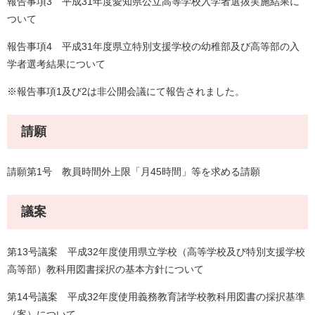
報告事項3 平成31年度愛知県公立高等学校入学者選抜実施結果に
ついて
報告事項4 平成31年度県立特別支援学校の幼稚部及び高等部の入
学者選考結果について
※報告事項1及び2は非公開会議にて報告されました。
請願
請願第1号 教員時間外上限「月45時間」等を求める請願
議案
第13号議案 平成32年度使用県立学校（高等学校及び特別支援学校
高等部）教科用図書採択の基本方針について
第14号議案 平成32年度使用義務教育諸学校教科用図書の採択基準
（案）について