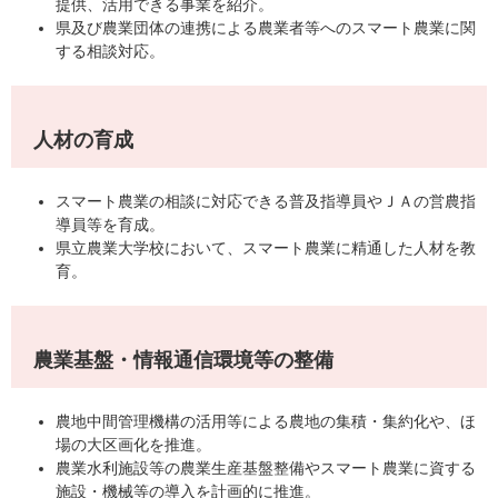
提供、活用できる事業を紹介。
県及び農業団体の連携による農業者等へのスマート農業に関
する相談対応。
人材の育成
スマート農業の相談に対応できる普及指導員やＪＡの営農指
導員等を育成。
県立農業大学校において、スマート農業に精通した人材を教
育。
農業基盤・情報通信環境等の整備
農地中間管理機構の活用等による農地の集積・集約化や、ほ
場の大区画化を推進。
農業水利施設等の農業生産基盤整備やスマート農業に資する
施設・機械等の導入を計画的に推進。