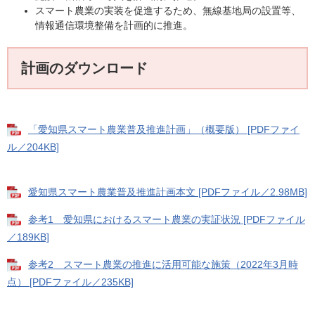
スマート農業の実装を促進するため、無線基地局の設置等、
情報通信環境整備を計画的に推進。
計画のダウンロード
「愛知県スマート農業普及推進計画」（概要版） [PDFファイ
ル／204KB]
愛知県スマート農業普及推進計画本文 [PDFファイル／2.98MB]
参考1 愛知県におけるスマート農業の実証状況 [PDFファイル
／189KB]
参考2 スマート農業の推進に活用可能な施策（2022年3月時
点） [PDFファイル／235KB]