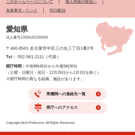
このホームページについて
個人情報の取扱い
免責事項・リンク
RSS配信
愛知県
法人番号1000020230006
〒460-8501 名古屋市中区三の丸三丁目1番2号
Tel：
052-961-2111（代表）
開庁時間：
午前8時45分から午後5時30分
（土曜・日曜日・祝日・12月29日から1月3日を除く）
※開庁時間の異なる組織、施設があります。
県機関への連絡先一覧
県庁へのアクセス
Copyright Aichi Prefecture. All Rights Reserved.