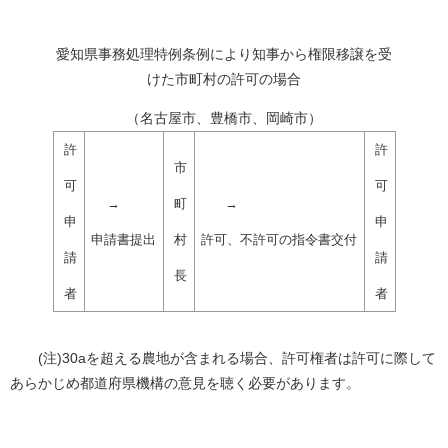
愛知県事務処理特例条例により知事から権限移譲を受
けた市町村の許可の場合
（名古屋市、豊橋市、岡崎市）
許
許
市
可
可
→
町
→
申
申
申請書提出
村
許可、不許可の指令書交付
請
請
長
者
者
(注)30aを超える農地が含まれる場合、許可権者は許可に際して
あらかじめ都道府県機構の意見を聴く必要があります。