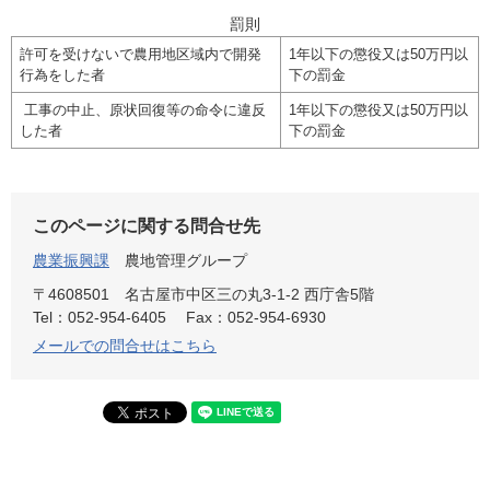
罰則
許可を受けないで農用地区域内で開発
1年以下の懲役又は50万円以
行為をした者
下の罰金
工事の中止、原状回復等の命令に違反
1年以下の懲役又は50万円以
した者
下の罰金
このページに関する問合せ先
農業振興課
農地管理グループ
〒4608501
名古屋市中区三の丸3-1-2 西庁舎5階
Tel：052-954-6405
Fax：052-954-6930
メールでの問合せはこちら