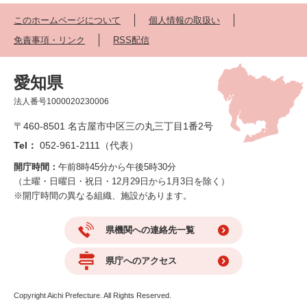
このホームページについて
個人情報の取扱い
免責事項・リンク
RSS配信
愛知県
法人番号1000020230006
〒460-8501 名古屋市中区三の丸三丁目1番2号
Tel：
052-961-2111（代表）
開庁時間：
午前8時45分から午後5時30分
（土曜・日曜日・祝日・12月29日から1月3日を除く）
※開庁時間の異なる組織、施設があります。
県機関への連絡先一覧
県庁へのアクセス
Copyright Aichi Prefecture. All Rights Reserved.